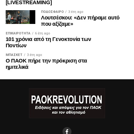
[LIVESTREAMING]
ΠΟΔΌΣΦΑΙΡΟ
3 έτη ago
Λουτσέσκου: «Δεν πήραμε αυτό
που αξίζαμε»
ΕΠΙΚΑΙΡΌΤΗΤΑ
6 έτη ago
101 χρόνια από τη Γενοκτονία των
Ποντίων
ΜΠΆΣΚΕΤ
3 έτη ago
Ο ΠΑΟΚ πήρε την πρόκριση στα
ημιτελικά