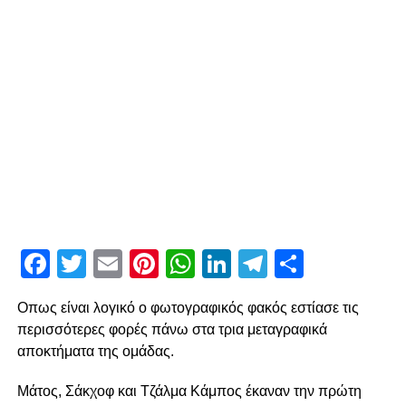
Facebook
Twitter
Email
Pinterest
WhatsApp
LinkedIn
Telegram
Μοιρασ
Οπως είναι λογικό ο φωτογραφικός φακός εστίασε τις
περισσότερες φορές πάνω στα τρια μεταγραφικά
αποκτήματα της ομάδας.
Μάτος, Σάκχοφ και Τζάλμα Κάμπος έκαναν την πρώτη