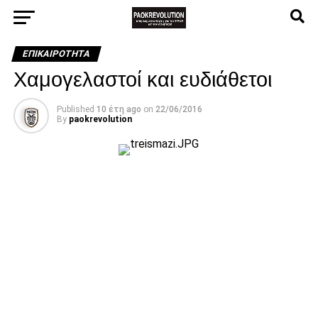
ΕΠΙΚΑΙΡΌΤΗΤΑ
Χαμογελαστοί και ευδιάθετοι
Published
10 έτη ago
on
22/06/2016
By
paokrevolution