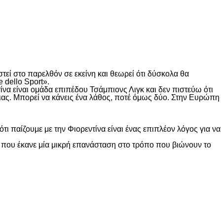
εί στο παρελθόν σε εκείνη και θεωρεί ότι δύσκολα θα
 dello Sport».
ίνα είναι ομάδα επιπέδου Τσάμπιονς Λιγκ και δεν πιστεύω ότι
ιας. Μπορεί να κάνεις ένα λάθος, ποτέ όμως δύο. Στην Ευρώπη
ι παίζουμε με την Φιορεντίνα είναι ένας επιπλέον λόγος για να
ος που έκανε μία μικρή επανάσταση στο τρόπο που βιώνουν το