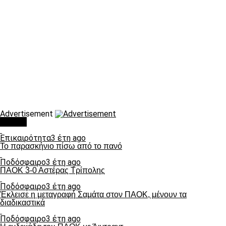
Advertisement
Τάσεις
Επικαιρότητα
3 έτη ago
Το παρασκήνιο πίσω από το πανό
Ποδόσφαιρο
3 έτη ago
ΠΑΟΚ 3-0 Αστέρας Τρίπολης
Ποδόσφαιρο
3 έτη ago
Έκλεισε η μεταγραφή Σαμάτα στον ΠΑΟΚ, μένουν τα
διαδικαστικά
Ποδόσφαιρο
3 έτη ago