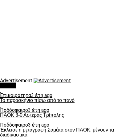
Advertisement
Τάσεις
Επικαιρότητα
3 έτη ago
Το παρασκήνιο πίσω από το πανό
Ποδόσφαιρο
3 έτη ago
ΠΑΟΚ 3-0 Αστέρας Τρίπολης
Ποδόσφαιρο
3 έτη ago
Έκλεισε η μεταγραφή Σαμάτα στον ΠΑΟΚ, μένουν τα
διαδικαστικά