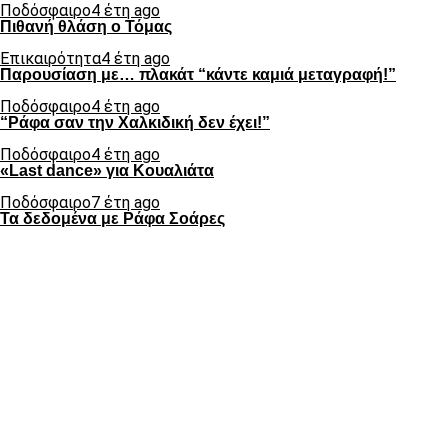
Ποδόσφαιρο
4 έτη ago
Πιθανή θλάση ο Τόμας
Επικαιρότητα
4 έτη ago
Παρουσίαση με… πλακάτ “κάντε καμιά μεταγραφή!”
Ποδόσφαιρο
4 έτη ago
“Ράφα σαν την Χαλκιδική δεν έχει!”
Ποδόσφαιρο
4 έτη ago
«Last dance» για Κουαλιάτα
Ποδόσφαιρο
7 έτη ago
Τα δεδομένα με Ράφα Σοάρες