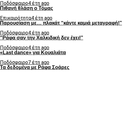
Ποδόσφαιρο
4 έτη ago
Πιθανή θλάση ο Τόμας
Επικαιρότητα
4 έτη ago
Παρουσίαση με… πλακάτ “κάντε καμιά μεταγραφή!”
Ποδόσφαιρο
4 έτη ago
“Ράφα σαν την Χαλκιδική δεν έχει!”
Ποδόσφαιρο
4 έτη ago
«Last dance» για Κουαλιάτα
Ποδόσφαιρο
7 έτη ago
Τα δεδομένα με Ράφα Σοάρες