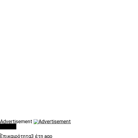
Advertisement
Τάσεις
Επικαιρότητα
3 έτη ago