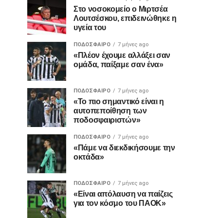
Στο νοσοκομείο ο Μιρτσέα
Λουτσέσκου, επιδεινώθηκε η
υγεία του
ΠΟΔΌΣΦΑΙΡΟ
7 μήνες ago
«Πλέον έχουμε αλλάξει σαν
ομάδα, παίξαμε σαν ένα»
ΠΟΔΌΣΦΑΙΡΟ
7 μήνες ago
«Το πιο σημαντικό είναι η
αυτοπεποίθηση των
ποδοσφαιριστών»
ΠΟΔΌΣΦΑΙΡΟ
7 μήνες ago
«Πάμε να διεκδικήσουμε την
οκτάδα»
ΠΟΔΌΣΦΑΙΡΟ
7 μήνες ago
«Είναι απόλαυση να παίζεις
για τον κόσμο του ΠΑΟΚ»