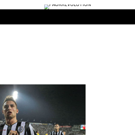
ΙΡΟ
ΜΠΆΣΚΕΤ
ΒΌΛΛΕΫ
ΕΠΙΚΑΙΡΌΤΗΤΑ
ΑΝΤΊΠΑΛΟΙ