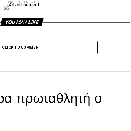
ADVERTISEMENT
YOU MAY LIKE
CLICK TO COMMENT
ρα πρωταθλητή ο