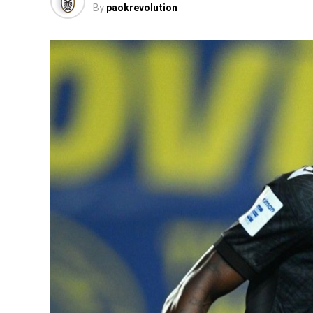
By
paokrevolution