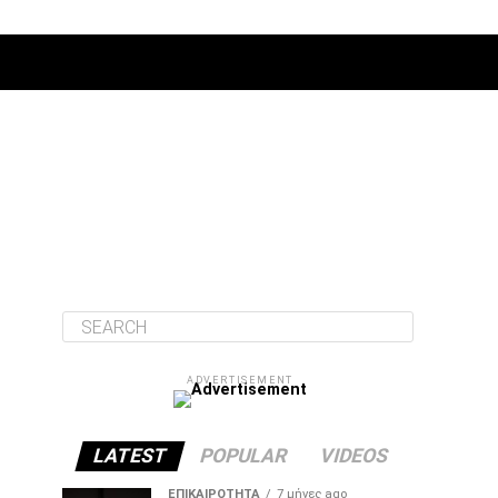
ΔΙΆΦΟΡΑ
ADVERTISEMENT
LATEST
POPULAR
VIDEOS
ΕΠΙΚΑΙΡΌΤΗΤΑ
7 μήνες ago