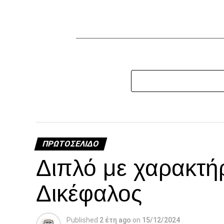
ΠΡΩΤΟΣΈΛΙΔΟ
Διπλό με χαρακτή
Δικέφαλος
Published
2 έτη ago
on
15/12/2024