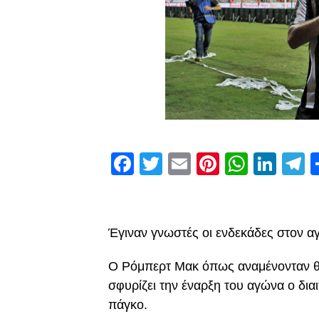
Facebook
Twitter
Email
Pinterest
Whats
Link
T
Έγιναν γνωστές οι ενδεκάδες στον αγ
Ο Ρόμπερτ Μακ όπως αναμένονταν θα 
σφυρίζει την έναρξη του αγώνα ο δια
πάγκο.