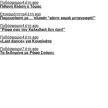
Ποδόσφαιρο
4 έτη ago
Πιθανή θλάση ο Τόμας
Επικαιρότητα
4 έτη ago
Παρουσίαση με… πλακάτ “κάντε καμιά μεταγραφή!”
Ποδόσφαιρο
4 έτη ago
“Ράφα σαν την Χαλκιδική δεν έχει!”
Ποδόσφαιρο
4 έτη ago
«Last dance» για Κουαλιάτα
Ποδόσφαιρο
7 έτη ago
Τα δεδομένα με Ράφα Σοάρες