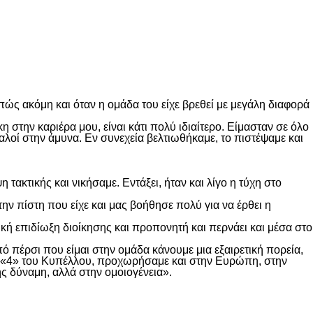
ώς ακόμη και όταν η ομάδα του είχε βρεθεί με μεγάλη διαφορά
 στην καριέρα μου, είναι κάτι πολύ ιδιαίτερο. Είμασταν σε όλο
καλοί στην άμυνα. Εν συνεχεία βελτιωθήκαμε, το πιστέψαμε και
τακτικής και νικήσαμε. Εντάξει, ήταν και λίγο η τύχη στο
ην πίστη που είχε και μας βοήθησε πολύ για να έρθει η
ασική επιδίωξη διοίκησης και προπονητή και περνάει και μέσα στο
πό πέρσι που είμαι στην ομάδα κάνουμε μια εξαιρετική πορεία,
ους «4» του Κυπέλλου, προχωρήσαμε και στην Ευρώπη, στην
της δύναμη, αλλά στην ομοιογένεια».