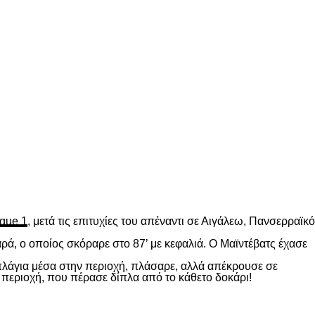
gue 1
, μετά τις επιτυχίες του απέναντι σε Αιγάλεω, Πανσερραϊκό
ρά, ο οποίος σκόραρε στο 87’ με κεφαλιά. Ο Μαϊντέβατς έχασε
 πλάγια μέσα στην περιοχή, πλάσαρε, αλλά απέκρουσε σε
 περιοχή, που πέρασε δίπλα από το κάθετο δοκάρι!