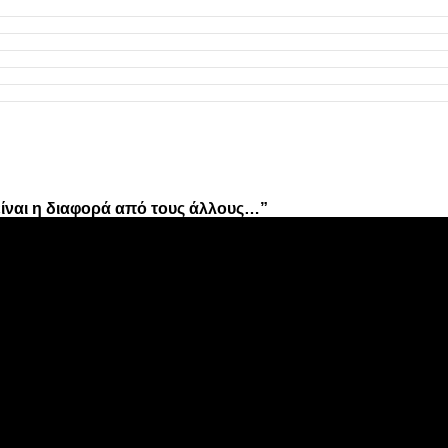
ίναι η διαφορά από τους άλλους…”
ν»