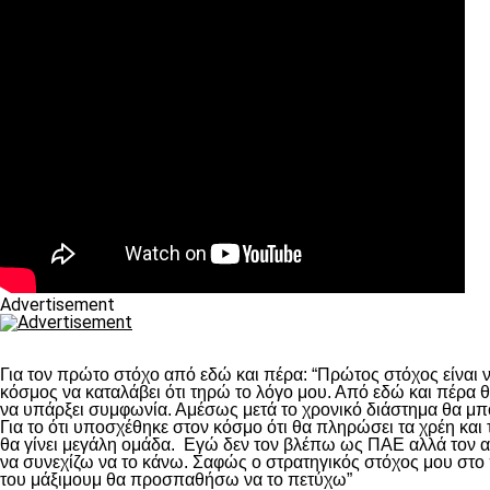
Advertisement
Για τον πρώτο στόχο από εδώ και πέρα: “Πρώτος στόχος είναι 
κόσμος να καταλάβει ότι τηρώ το λόγο μου. Από εδώ και πέρα θ
να υπάρξει συμφωνία. Αμέσως μετά το χρονικό διάστημα θα μπο
Για το ότι υποσχέθηκε στον κόσμο ότι θα πληρώσει τα χρέη κα
θα γίνει μεγάλη ομάδα. Εγώ δεν τον βλέπω ως ΠΑΕ αλλά τον 
να συνεχίζω να το κάνω. Σαφώς ο στρατηγικός στόχος μου στο
του μάξιμουμ θα προσπαθήσω να το πετύχω”