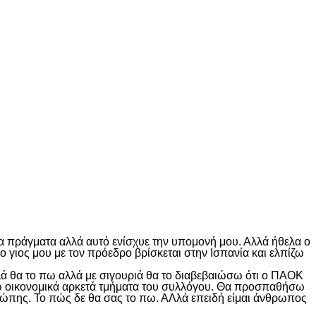
τα πράγματα αλλά αυτό ενίσχυε την υπομονή μου. Αλλά ήθελα ο
ο γιος μου με τον πρόεδρο βρίσκεται στην Ισπανία και ελπίζω
πλά θα το πω αλλά με σιγουριά θα το διαβεβαιώσω ότι ο ΠΑΟΚ
ζω οικονομικά αρκετά τμήματα του συλλόγου. Θα προσπαθήσω
ρώπης. Το πώς δε θα σας το πω. ΑΛλά επειδή είμαι άνθρωπος