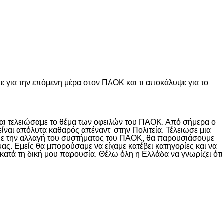
ε για την επόμενη μέρα στον ΠΑΟΚ και τι αποκάλυψε για το
αι τελειώσαμε το θέμα των οφειλών του ΠΑΟΚ. Από σήμερα ο
ναι απόλυτα καθαρός απέναντι στην Πολιτεία. Τέλειωσε μια
υμε την αλλαγή του συστήματος του ΠΑΟΚ, θα παρουσιάσουμε
ς. Εμείς θα μπορούσαμε να είχαμε κατέβει κατηγορίες και να
κατά τη δική μου παρουσία. Θέλω όλη η Ελλάδα να γνωρίζει ότι