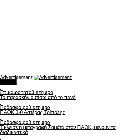
Advertisement
Τάσεις
Επικαιρότητα
3 έτη ago
Το παρασκήνιο πίσω από το πανό
Ποδόσφαιρο
3 έτη ago
ΠΑΟΚ 3-0 Αστέρας Τρίπολης
Ποδόσφαιρο
3 έτη ago
Έκλεισε η μεταγραφή Σαμάτα στον ΠΑΟΚ, μένουν τα
διαδικαστικά