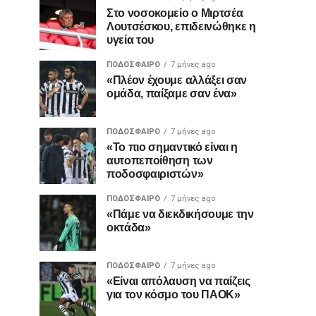
Στο νοσοκομείο ο Μιρτσέα
Λουτσέσκου, επιδεινώθηκε η
υγεία του
ΠΟΔΌΣΦΑΙΡΟ
7 μήνες ago
«Πλέον έχουμε αλλάξει σαν
ομάδα, παίξαμε σαν ένα»
ΠΟΔΌΣΦΑΙΡΟ
7 μήνες ago
«Το πιο σημαντικό είναι η
αυτοπεποίθηση των
ποδοσφαιριστών»
ΠΟΔΌΣΦΑΙΡΟ
7 μήνες ago
«Πάμε να διεκδικήσουμε την
οκτάδα»
ΠΟΔΌΣΦΑΙΡΟ
7 μήνες ago
«Είναι απόλαυση να παίζεις
για τον κόσμο του ΠΑΟΚ»