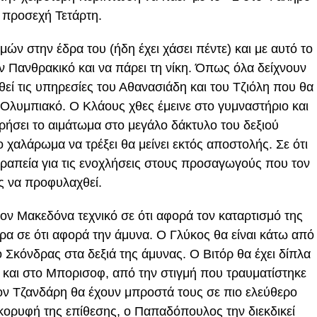
ν προσεχή Τετάρτη.
ν στην έδρα του (ήδη έχει χάσει πέντε) και με αυτό το
ον Πανθρακικό και να πάρει τη νίκη. Όπως όλα δείχνουν
εί τις υπηρεσίες του Αθανασιάδη και του Τζιόλη που θα
ον Ολυμπιακό. Ο Κλάους χθες έμεινε στο γυμναστήριο και
ρήσει το αιμάτωμα στο μεγάλο δάκτυλο του δεξιού
 χαλάρωμα να τρέξει θα μείνει εκτός αποστολής. Σε ότι
εραπεία για τις ενοχλήσεις στους προσαγωγούς που τον
ός να προφυλαχθεί.
 τον Μακεδόνα τεχνικό σε ότι αφορά τον καταρτισμό της
ρα σε ότι αφορά την άμυνα. Ο Γλύκος θα είναι κάτω από
ο Σκόνδρας στα δεξιά της άμυνας. Ο Βιτόρ θα έχει δίπλα
η και στο Μπορισοφ, από την στιγμή που τραυματίστηκε
τον Τζανδάρη θα έχουν μπροστά τους σε πιο ελεύθερο
 κορυφή της επίθεσης, ο Παπαδόπουλος την διεκδικεί