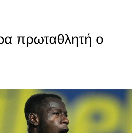
ρα πρωταθλητή ο