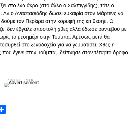
ξει στο ένα άκρο (στο άλλο ο Σαλπιγγίδης), τότε ο
 Αν ο Αναστασιάδης δώσει ευκαιρία στον Μάρτενς να
να δούμε τον Περέιρα στην κορυφή της επίθεσης. Ο
ει δεν έβγαλε αποστολή χθες αλλά έδωσε ραντεβού με
νωρίς το μεσημέρι στην Τούμπα. Αμέσως μετά θα
συρθεί στο ξενοδοχείο για να γευματίσει. Χθες η
 που έγινε στην Τούμπα, δείπνησε στον τέταρτο όροφο
ADVERTISEMENT
App
edIn
elegram
Μοιραστείτε