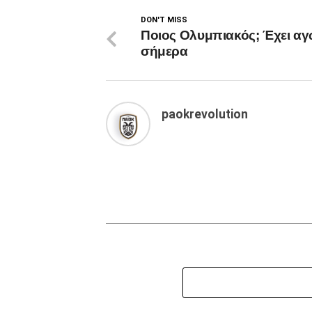
DON'T MISS
Ποιος Ολυμπιακός; Έχει α
σήμερα
paokrevolution