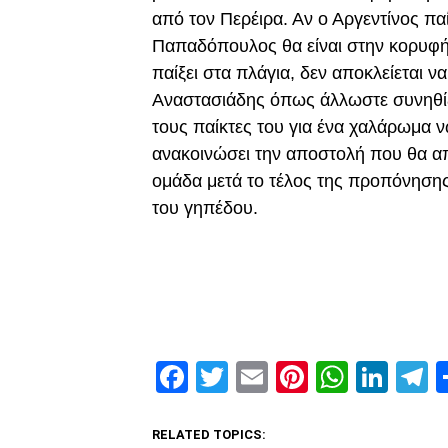
από τον Περέιρα. Αν ο Αργεντίνος παί
Παπαδόπουλος θα είναι στην κορυφή.
παίξει στα πλάγια, δεν αποκλείεται 
Αναστασιάδης όπως άλλωστε συνηθίζ
τους παίκτες του για ένα χαλάρωμα 
ανακοινώσει την αποστολή που θα απο
ομάδα μετά το τέλος της προπόνησης
του γηπέδου.
Facebook
Twitter
Email
Pinterest
Whats
Link
T
RELATED TOPICS: