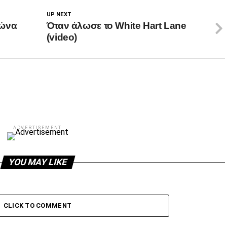
UP NEXT
γώνα
Όταν άλωσε το White Hart Lane
(video)
ADVERTISEMENT
YOU MAY LIKE
CLICK TO COMMENT