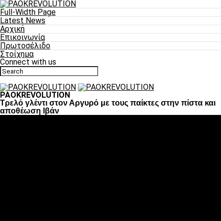
Full-Width Page
Latest News
Αρχική
Επικοινωνία
Πρωτοσέλιδο
Στοίχημα
Connect with us
PAOKREVOLUTION
Τρελό γλέντι στον Αργυρό με τους παίκτες στην πίστα και
αποθέωση Ιβάν
Ποδόσφαιρο
«Πλέον έχουμε αλλάξει σαν ομάδα, παίξαμε σαν ένα»
«Το πιο σημαντικό είναι η αυτοπεποίθηση των
ποδοσφαιριστών»
«Πάμε να διεκδικήσουμε την οκτάδα»
«Είναι απόλαυση να παίζεις για τον κόσμο του ΠΑΟΚ»
«Θα τα δώσουμε όλα κόντρα στη Λιόν για την οκτάδα»
Μπάσκετ