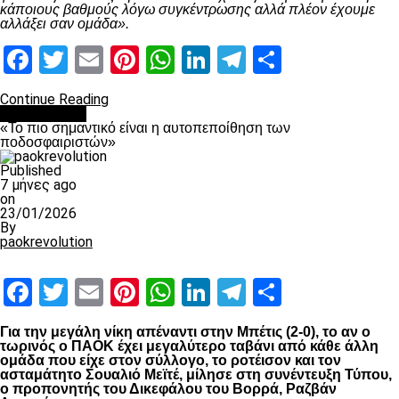
κάποιους βαθμούς λόγω συγκέντρωσης αλλά πλέον έχουμε
αλλάξει σαν ομάδα».
Facebook
Twitter
Email
Pinterest
WhatsApp
LinkedIn
Telegram
Μοιραστ
Continue Reading
Ποδόσφαιρο
«Το πιο σημαντικό είναι η αυτοπεποίθηση των
ποδοσφαιριστών»
Published
7 μήνες ago
on
23/01/2026
By
paokrevolution
Facebook
Twitter
Email
Pinterest
WhatsApp
LinkedIn
Telegram
Μοιραστ
Για την μεγάλη νίκη απέναντι στην Μπέτις (2-0), το αν ο
τωρινός ο ΠΑΟΚ έχει μεγαλύτερο ταβάνι από κάθε άλλη
ομάδα που είχε στον σύλλογο, το ροτέισον και τον
ασταμάτητο Σουαλιό Μεϊτέ, μίλησε στη συνέντευξη Τύπου,
ο προπονητής του Δικεφάλου του Βορρά, Ραζβάν