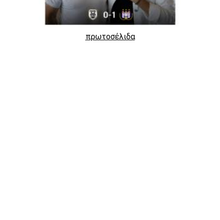
πρωτοσέλιδα