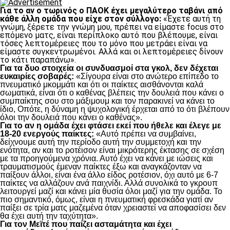
Για το αν ο τωρινός ο ΠΑΟΚ έχει μεγαλύτερο ταβάνι από
κάθε άλλη ομάδα που είχε στον σύλλογο:
«Έχετε αυτή τη
γνώμη, ξέρετε την γνώμη μου, πρέπει να είμαστε focus στο
επόμενο ματς, είναι περίπλοκο αυτό που βλέπουμε, είναι
τόσες λεπτομέρειες που το μόνο που μετράει είναι να
είμαστε συγκεντρωμένοι. Αλλά και οι λεπτομέρειες δίνουν
το κάτι παραπάνω».
Για τα δυο στοιχεία οι συνδυασμοί στα γκολ, δεν δέχεται
ευκαιρίες σοβαρές:
«Σίγουρα είναι στο ανώτερο επίπεδο το
πνευματικό μκομμάτι και ότι οι παίκτες αισθάνονται καλά
σωματικά, είναι ότι ο καθένας βλέπεις την δουλειά που κάνει ο
συμπαίκτης σου στο μάξιμουμ και τον παρακινεί να κάνει το
ίδιο, Οπότε, η δύναμη η ψυχολογική έρχεται από το ότι βλέπουν
όλοι την δουλειά που κάνει ο καθένας».
Για το αν η ομάδα έχει φτάσει εκεί που ήθελε και έλεγε με
18-20 ενεργούς παίκτες:
«Αυτό πρέπει να συμβαίνει,
δείχνουμε αυτή την περίοδο αυτή την συμμετοχή και την
ενότητα, αν και το ροτέισον είναι μικρότερης έκτασης σε σχέση
με τα προηγούμενα χρόνια. Αυτό έχει να κάνει με ιώσεις και
τραυματισμούς έμεναν παίκτες έξω και αναγκάζονταν να
παίξουν άλλοι, είναι ένα άλλο είδος ροτέσιον, όχι αυτό με 6-7
παίκτες να αλλάζουν ανά παιχνίδι. Αλλά συνολικά το γκρουπ
λειτουργεί μαζί και κάνει μία θυσία όλοι μαζί για την ομάδα. Το
πιο σημαντικό, όμως, είναι η πνευματική φρεσκάδα γιατί αν
παίξει σε τρία ματς μαζεμένα όταν χρειαστεί να αποφασίσει δεν
θα έχει αυτή την ταχύτητα».
Για τον Μεϊτέ που παίζει ασταμάτητα και έχει