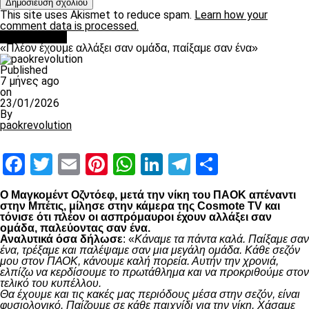
This site uses Akismet to reduce spam.
Learn how your
comment data is processed.
Ποδόσφαιρο
«Πλέον έχουμε αλλάξει σαν ομάδα, παίξαμε σαν ένα»
Published
7 μήνες ago
on
23/01/2026
By
paokrevolution
Facebook
Twitter
Email
Pinterest
WhatsApp
LinkedIn
Telegram
Μοιραστ
Ο Μαγκομέντ Οζντόεφ, μετά την νίκη του ΠΑΟΚ απέναντι
στην Μπέτις, μίλησε στην κάμερα της Cosmote TV και
τόνισε ότι πλέον οι ασπρόμαυροι έχουν αλλάξει σαν
ομάδα, παλεύοντας σαν ένα.
Αναλυτικά όσα δήλωσε
: «
Κάναμε τα πάντα καλά. Παίξαμε σαν
ένα, τρέξαμε και παλέψαμε σαν μια μεγάλη ομάδα. Κάθε σεζόν
μου στον ΠΑΟΚ, κάνουμε καλή πορεία. Αυτήν την χρονιά,
ελπίζω να κερδίσουμε το πρωτάθλημα και να προκριθούμε στον
τελικό του κυπέλλου.
Θα έχουμε και τις κακές μας περιόδους μέσα στην σεζόν, είναι
φυσιολογικό. Παίζουμε σε κάθε παιχνίδι για την νίκη. Χάσαμε