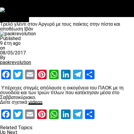
Στο OPEN τα προκριματικά, στη NOVA τα του πρωταθλήματος
Σαν σήμερα: Οταν “έφυγε” ο Λόραντ
Ποδόσφαιρο
Τρελό γλέντι στον Αργυρό με τους παίκτες στην πίστα και
αποθέωση Ιβάν
Published
9 έτη ago
on
08/05/2017
By
paokrevolution
Facebook
Twitter
Email
Pinterest
WhatsApp
LinkedIn
Telegram
Μοιραστ
Υπέροχες στιγμές απόλαυσε η οικογένεια του ΠΑΟΚ με τη
συνοδεία και των τριών τίτλων που κατέκτησαν μέσα στο
Σαββατοκύριακο.
Δείτε σχετικά
videos
Facebook
Twitter
Email
Pinterest
WhatsApp
LinkedIn
Telegram
Μοιραστ
Related Topics:
Up Next