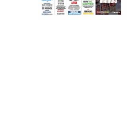
ΣΦ ΠΑΟΚ
ADVERTISEMENT
ΑΜΠΑΛΑΕΑ, ΜΑΚΕΔΟΝΕΣ, ΤΟΥΜΠΑ, #031#
ΠΕΡΑΙΑ (ΕΟ) , ΕΠΑΝΟΜΗ
ΑΜΥΝΤΑΙΟ, ΜΟΥΔΑΝΙΑ, ΦΛΩΡΙΝΑ,
ΧΡΥΣΟΥΠΟΛΗ».
ADVERTISEMENT