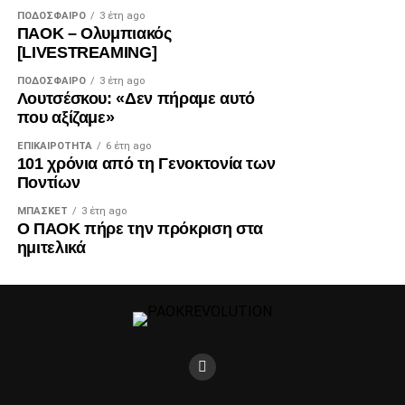
ΠΟΔΌΣΦΑΙΡΟ
3 έτη ago
ΠΑΟΚ – Ολυμπιακός
[LIVESTREAMING]
ΠΟΔΌΣΦΑΙΡΟ
3 έτη ago
Λουτσέσκου: «Δεν πήραμε αυτό
που αξίζαμε»
ΕΠΙΚΑΙΡΌΤΗΤΑ
6 έτη ago
101 χρόνια από τη Γενοκτονία των
Ποντίων
ΜΠΆΣΚΕΤ
3 έτη ago
Ο ΠΑΟΚ πήρε την πρόκριση στα
ημιτελικά