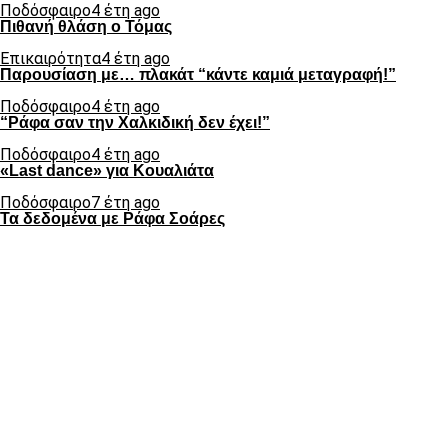
Ποδόσφαιρο
4 έτη ago
Πιθανή θλάση ο Τόμας
Επικαιρότητα
4 έτη ago
Παρουσίαση με… πλακάτ “κάντε καμιά μεταγραφή!”
Ποδόσφαιρο
4 έτη ago
“Ράφα σαν την Χαλκιδική δεν έχει!”
Ποδόσφαιρο
4 έτη ago
«Last dance» για Κουαλιάτα
Ποδόσφαιρο
7 έτη ago
Τα δεδομένα με Ράφα Σοάρες