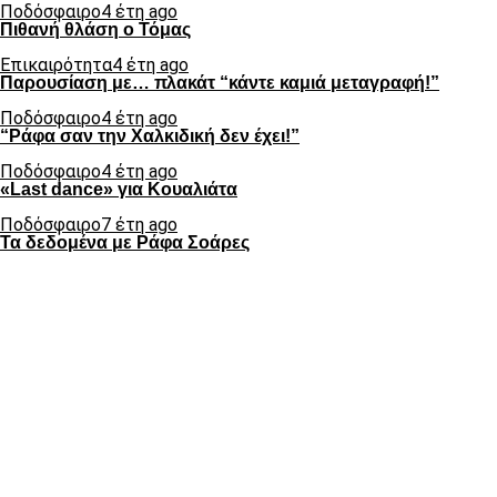
Ποδόσφαιρο
4 έτη ago
Πιθανή θλάση ο Τόμας
Επικαιρότητα
4 έτη ago
Παρουσίαση με… πλακάτ “κάντε καμιά μεταγραφή!”
Ποδόσφαιρο
4 έτη ago
“Ράφα σαν την Χαλκιδική δεν έχει!”
Ποδόσφαιρο
4 έτη ago
«Last dance» για Κουαλιάτα
Ποδόσφαιρο
7 έτη ago
Τα δεδομένα με Ράφα Σοάρες