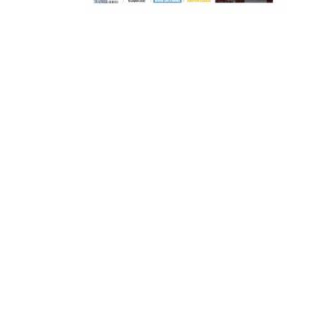
Μετά τιμής,
ΣΦ ΠΑΟΚ
ADVERTISEMENT
ΑΜΠΑΛΑΕΑ, ΜΑΚΕΔΟΝΕΣ, ΤΟΥΜΠΑ, #031#
ΠΕΡΑΙΑ (ΕΟ) , ΕΠΑΝΟΜΗ
ΑΜΥΝΤΑΙΟ, ΜΟΥΔΑΝΙΑ, ΦΛΩΡΙΝΑ,
ΧΡΥΣΟΥΠΟΛΗ».
ADVERTISEMENT