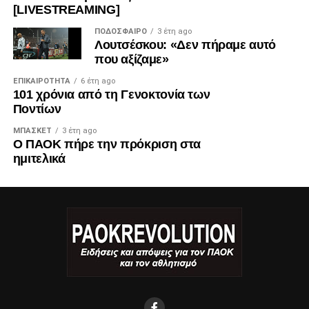
[LIVESTREAMING]
ΠΟΔΌΣΦΑΙΡΟ
3 έτη ago
Λουτσέσκου: «Δεν πήραμε αυτό
που αξίζαμε»
ΕΠΙΚΑΙΡΌΤΗΤΑ
6 έτη ago
101 χρόνια από τη Γενοκτονία των
Ποντίων
ΜΠΆΣΚΕΤ
3 έτη ago
Ο ΠΑΟΚ πήρε την πρόκριση στα
ημιτελικά