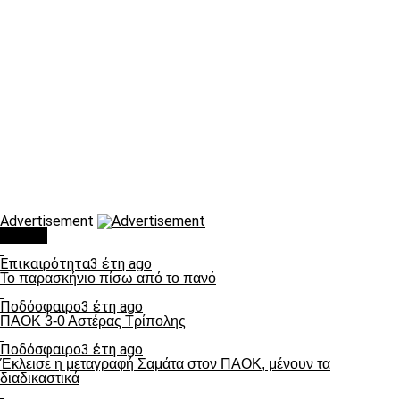
Advertisement
Τάσεις
Επικαιρότητα
3 έτη ago
Το παρασκήνιο πίσω από το πανό
Ποδόσφαιρο
3 έτη ago
ΠΑΟΚ 3-0 Αστέρας Τρίπολης
Ποδόσφαιρο
3 έτη ago
Έκλεισε η μεταγραφή Σαμάτα στον ΠΑΟΚ, μένουν τα
διαδικαστικά