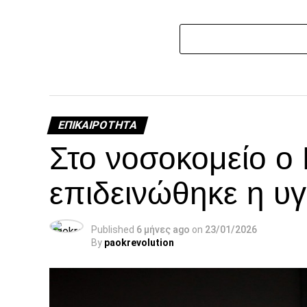
ΕΠΙΚΑΙΡΌΤΗΤΑ
Στο νοσοκομείο ο
επιδεινώθηκε η υγ
Published
6 μήνες ago
on
23/01/2026
By
paokrevolution