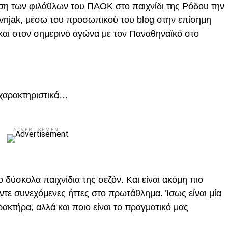
ση των φιλάθλων του ΠΑΟΚ στο παιχνίδι της Ρόδου την
vnjak, μέσω του προσωπικού του blog στην επίσημη
αι στον σημερινό αγώνα με τον Παναθηναϊκό στο
χαρακτηριστικά…
ADVERTISEMENT
δύσκολα παιχνίδια της σεζόν. Και είναι ακόμη πιο
ντε συνεχόμενες ήττες στο πρωτάθλημα. Ίσως είναι μία
ρακτήρα, αλλά και ποιο είναι το πραγματικό μας