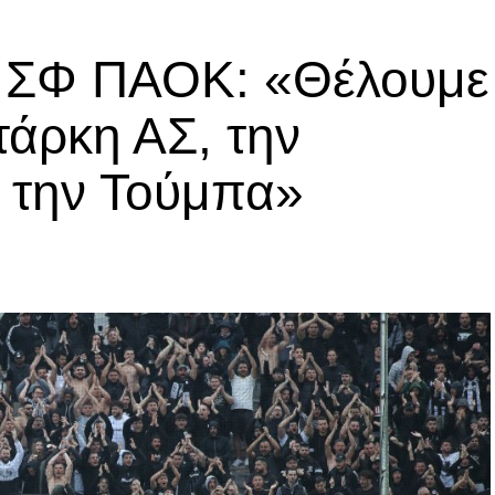
ά ΣΦ ΠΑΟΚ: «Θέλουμε
τάρκη ΑΣ, την
α την Τούμπα»