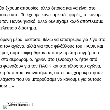
θα έχουμε απουσίες, αλλά όποιος και να είναι στο
του εαυτό. Το έχουμε κάνει αρκετές φορές, το κάναμε
ε τον Παναθηναϊκό, αλλά δεν είχαμε καλό αποτέλεσμα.
τελευταίο διάστημα.
πόμενη μέρα, ωστόσο, θέλω να επιστρέψω για λίγο στο
για τον αγώνα, αλλά για τους φιλάθλους του ΠΑΟΚ και
ο μας συμπεριφέρθηκαν από την πρώτη στιγμή που
στο αεροδρόμιο, ήρθαν στο ξενοδοχείο, ήταν από
α φωνάζουν για τον ΠΑΟΚ και στο τέλος του αγώνα,
ν τρόπο που αγωνιστήκαμε, αυτοί μας χειροκρότησαν.
 ελάχιστο που θα μπορούσαμε να κάνουμε για αυτούς.
εχάσω…»
ADVERTISEMENT