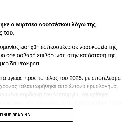
p
In
egram
οιραστείτε
ηκε ο Μιρτσέα Λουτσέσκου λόγω της
ς του.
ουμανίας εισήχθη εσπευσμένα σε νοσοκομείο της
ουσίασε σοβαρή επιβάρυνση στην κατάσταση της
μερίδα ProSport.
α υγείας προς το τέλος του 2025, με αποτέλεσμα
80χρονος ταλαιπωρήθηκε από έντονο κρυολόγημα,
ρυμένη καρδιακή του λειτουργία, και κρίθηκε
αναφέρουν ότι η κατάστασή του επιδεινώθηκε κατά
TINUE READING
p
In
egram
οιραστείτε