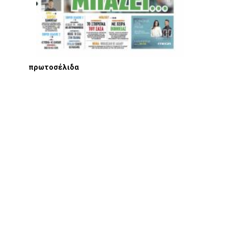
πρωτοσέλιδα