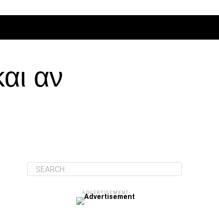
ΔΙΆΦΟΡΑ
και αν
ADVERTISEMENT