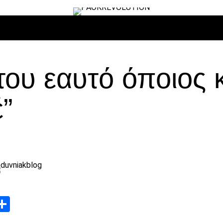
ΙΡΟ
ΜΠΆΣΚΕΤ
ΒΌΛΛΕΫ
ΕΠΙΚΑΙΡΌΤΗΤΑ
ΑΝΤΊΠΑΛΟΙ
του εαυτό όποιος 
έ”
App
edIn
elegram
Μοιραστείτε