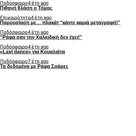
Ποδόσφαιρο
4 έτη ago
Πιθανή θλάση ο Τόμας
Επικαιρότητα
4 έτη ago
Παρουσίαση με… πλακάτ “κάντε καμιά μεταγραφή!”
Ποδόσφαιρο
4 έτη ago
“Ράφα σαν την Χαλκιδική δεν έχει!”
Ποδόσφαιρο
4 έτη ago
«Last dance» για Κουαλιάτα
Ποδόσφαιρο
7 έτη ago
Τα δεδομένα με Ράφα Σοάρες