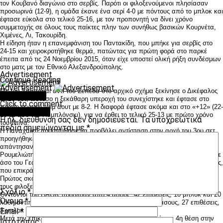
τον Κουβανό διαγώνιο στο σερβίς. Παρότι οι φιλοξενούμενοι πλησίασαν
προσωρινά (12-9), η ομάδα έκανε ένα σερί 4-0 με πόντους από το μπλοκ και
έφτασε εύκολα στο τελικό 25-16, με τον προπονητή να δίνει χρόνο
συμμετοχής σε όλους τους παίκτες πλην των συνήθως βασικών Κουρνέτα,
Χιμένες, Λι, Τακουρίδη.
Η είδηση ήταν η επανεμφάνιση του Παντακίδη, που μπήκε για σερβίς στο
24-15 και χειροκροτήθηκε θερμά, πατώντας για πρώτη φορά στο παρκέ
έπειτα από τις 24 Νοεμβρίου 2015, όταν είχε υποστεί ολική ρήξη συνδέσμων
στο ματς με τον Εθνικό Αλεξανδρούπολης.
Advertisement
Continue Reading
Advertisement
Με τον Σαμπανάι αντί του Σεπέδα στο αρχικό σχήμα ξεκίνησε ο Δικέφαλος
You may like
το 2ο σετ, ωστόσο η ξεκάθαρη υπεροχή του συνεχίστηκε και έφτασε στο
Click to comment
πρώτο τεχνικό τάιμ άουτ με 8-2. Η διαφορά έφτασε ακόμα και στο «+12» (22-
Leave a Reply
10 με άσο του Γιαμπλόνσκι), για να έρθει το τελικό 25-13 με πρώτο χρόνο
Η ηλ. διεύθυνση σας δεν δημοσιεύεται.
Τα υποχρεωτικά
του Ντίνα.
πεδία σημειώνονται με
*
Η Παναχαϊκή προσπάθησε να προβάλει αντίσταση στην αρχή του 3ου σετ,
προηγήθηκε 8-9 με επίθεση του Σαρικεΐσογλου, ωστόσο οι γηπεδούχοι
απάντησαν με σερί 5-0 (13-9). Παρότι έπαιζε πλέον χωρίς το Νίκο
Ρουμελιώτη, η πατραϊκή ομάδα ροκάνισε τη διαφορά και ισοφάρισε 23-23 με
άσο του Γεωργόπουλου, αλλά η τελευταία λέξη ανήκε στους ασπρόμαυρους,
που επικράτησαν 25-23 με πλασέ του Εφραιμίδη.
Πρώτος σκόρερ για το Δικέφαλο ήταν ο Σαμπανάι με 13 πόντους, ενώ για
τους φιλοξενούμενους ο Μαυραγάνης είχε 10.
Σχόλιο
*
Οι πόντοι του ΠΑΟΚ προήλθαν από 4 άσους, 42 επιθέσεις, 10 μπλοκ και 20
Όνομα
*
λάθη αντιπάλων και της Παναχαϊκής προήλθαν από 2 άσους, 27 επιθέσεις,
3 μπλοκ και 16 λάθη αντιπάλων.
Email
*
Μετά την επικράτησή του, ο ΠΑΟΚ κατέλαβε και τυπικά την 4η θέση στην
Ιστότοπος