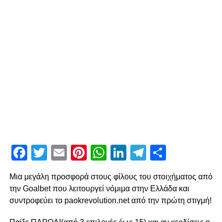
Facebook
Twitter
Email
Pinterest
WhatsApp
LinkedIn
Telegram
Μοιρασ
Μια μεγάλη προσφορά στους φίλους του στοιχήματος από
την Goalbet που λειτουργεί νόμιμα στην Ελλάδα και
συντροφεύει το paokrevolution.net από την πρώτη στιγμή!