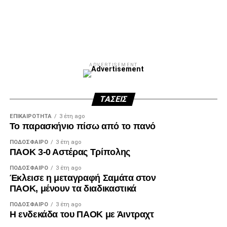
ADVERTISEMENT
ΤΆΣΕΙΣ
ΕΠΙΚΑΙΡΌΤΗΤΑ
3 έτη ago
Το παρασκήνιο πίσω από το πανό
ΠΟΔΌΣΦΑΙΡΟ
3 έτη ago
ΠΑΟΚ 3-0 Αστέρας Τρίπολης
ΠΟΔΌΣΦΑΙΡΟ
3 έτη ago
Έκλεισε η μεταγραφή Σαμάτα στον
ΠΑΟΚ, μένουν τα διαδικαστικά
ΠΟΔΌΣΦΑΙΡΟ
3 έτη ago
Η ενδεκάδα του ΠΑΟΚ με Άιντραχτ