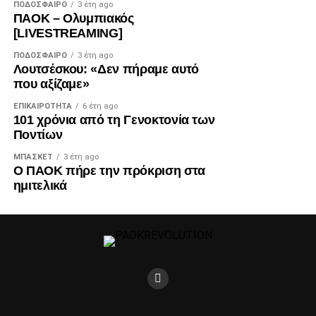
ΠΟΔΌΣΦΑΙΡΟ
3 έτη ago
ΠΑΟΚ – Ολυμπιακός
[LIVESTREAMING]
ΠΟΔΌΣΦΑΙΡΟ
3 έτη ago
Λουτσέσκου: «Δεν πήραμε αυτό
που αξίζαμε»
ΕΠΙΚΑΙΡΌΤΗΤΑ
6 έτη ago
101 χρόνια από τη Γενοκτονία των
Ποντίων
ΜΠΆΣΚΕΤ
3 έτη ago
Ο ΠΑΟΚ πήρε την πρόκριση στα
ημιτελικά