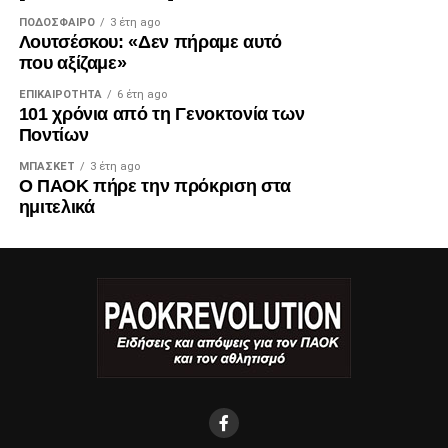
ΠΟΔΌΣΦΑΙΡΟ
3 έτη ago
Λουτσέσκου: «Δεν πήραμε αυτό
που αξίζαμε»
ΕΠΙΚΑΙΡΌΤΗΤΑ
6 έτη ago
101 χρόνια από τη Γενοκτονία των
Ποντίων
ΜΠΆΣΚΕΤ
3 έτη ago
Ο ΠΑΟΚ πήρε την πρόκριση στα
ημιτελικά