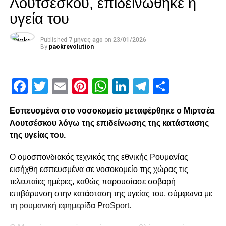
Λουτσέσκου, επιδεινώθηκε η
υγεία του
Published
7 μήνες ago
on
23/01/2026
By
paokrevolution
Facebook
Twitter
Email
Pinterest
WhatsApp
LinkedIn
Telegram
Μοιρασ
Εσπευσμένα στο νοσοκομείο μεταφέρθηκε ο Μιρτσέα
Λουτσέσκου λόγω της επιδείνωσης της κατάστασης
της υγείας του.
Ο ομοσπονδιακός τεχνικός της εθνικής Ρουμανίας
εισήχθη εσπευσμένα σε νοσοκομείο της χώρας τις
τελευταίες ημέρες, καθώς παρουσίασε σοβαρή
επιβάρυνση στην κατάσταση της υγείας του, σύμφωνα με
τη ρουμανική εφημερίδα ProSport.