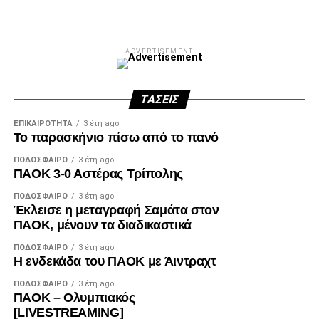
ADVERTISEMENT
ΤΆΣΕΙΣ
ΕΠΙΚΑΙΡΌΤΗΤΑ
3 έτη ago
Το παρασκήνιο πίσω από το πανό
ΠΟΔΌΣΦΑΙΡΟ
3 έτη ago
ΠΑΟΚ 3-0 Αστέρας Τρίπολης
ΠΟΔΌΣΦΑΙΡΟ
3 έτη ago
Έκλεισε η μεταγραφή Σαμάτα στον
ΠΑΟΚ, μένουν τα διαδικαστικά
ΠΟΔΌΣΦΑΙΡΟ
3 έτη ago
Η ενδεκάδα του ΠΑΟΚ με Άιντραχτ
ΠΟΔΌΣΦΑΙΡΟ
3 έτη ago
ΠΑΟΚ – Ολυμπιακός
[LIVESTREAMING]