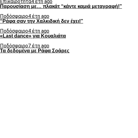
Επικαιρότητα
4 έτη ago
Παρουσίαση με… πλακάτ “κάντε καμιά μεταγραφή!”
Ποδόσφαιρο
4 έτη ago
“Ράφα σαν την Χαλκιδική δεν έχει!”
Ποδόσφαιρο
4 έτη ago
«Last dance» για Κουαλιάτα
Ποδόσφαιρο
7 έτη ago
Τα δεδομένα με Ράφα Σοάρες