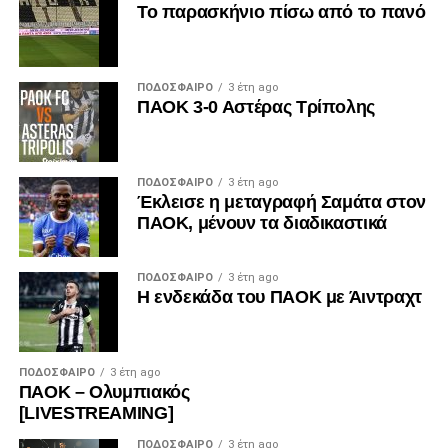
Το παρασκήνιο πίσω από το πανό
ΠΟΔΌΣΦΑΙΡΟ
3 έτη ago
ΠΑΟΚ 3-0 Αστέρας Τρίπολης
ΠΟΔΌΣΦΑΙΡΟ
3 έτη ago
Έκλεισε η μεταγραφή Σαμάτα στον
ΠΑΟΚ, μένουν τα διαδικαστικά
ΠΟΔΌΣΦΑΙΡΟ
3 έτη ago
Η ενδεκάδα του ΠΑΟΚ με Άιντραχτ
ΠΟΔΌΣΦΑΙΡΟ
3 έτη ago
ΠΑΟΚ – Ολυμπιακός
[LIVESTREAMING]
ΠΟΔΌΣΦΑΙΡΟ
3 έτη ago