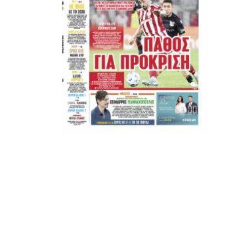
Μετά τιμής,
ΣΦ ΠΑΟΚ
ADVERTISEMENT
ΑΜΠΑΛΑΕΑ, ΜΑΚΕΔΟΝΕΣ, ΤΟΥΜΠΑ, #031#
ΠΕΡΑΙΑ (ΕΟ) , ΕΠΑΝΟΜΗ
ΑΜΥΝΤΑΙΟ, ΜΟΥΔΑΝΙΑ, ΦΛΩΡΙΝΑ,
ΧΡΥΣΟΥΠΟΛΗ».
ADVERTISEMENT