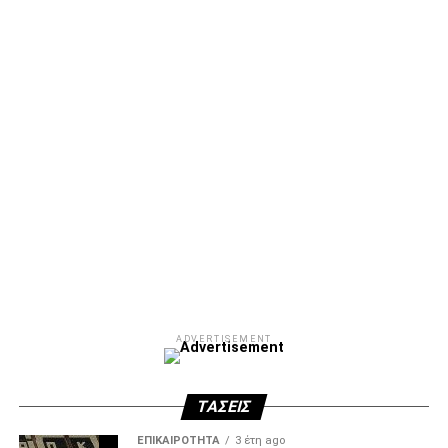
Facebook
Twitter
Email
Pinterest
WhatsApp
LinkedIn
Telegram
Μοιρασ
ADVERTISEMENT
ΤΆΣΕΙΣ
ΕΠΙΚΑΙΡΌΤΗΤΑ
3 έτη ago