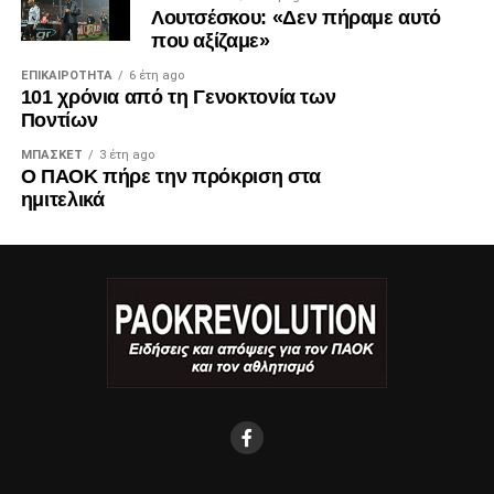
Λουτσέσκου: «Δεν πήραμε αυτό
που αξίζαμε»
ΕΠΙΚΑΙΡΌΤΗΤΑ
6 έτη ago
101 χρόνια από τη Γενοκτονία των
Ποντίων
ΜΠΆΣΚΕΤ
3 έτη ago
Ο ΠΑΟΚ πήρε την πρόκριση στα
ημιτελικά