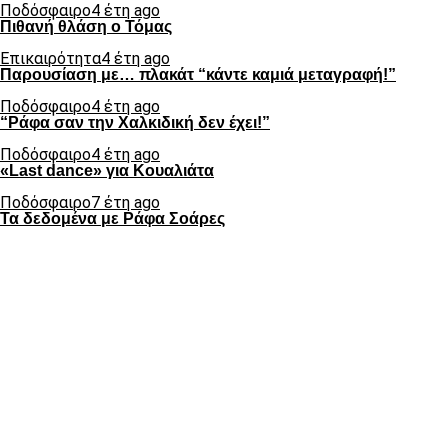
Ποδόσφαιρο
4 έτη ago
Πιθανή θλάση ο Τόμας
Επικαιρότητα
4 έτη ago
Παρουσίαση με… πλακάτ “κάντε καμιά μεταγραφή!”
Ποδόσφαιρο
4 έτη ago
“Ράφα σαν την Χαλκιδική δεν έχει!”
Ποδόσφαιρο
4 έτη ago
«Last dance» για Κουαλιάτα
Ποδόσφαιρο
7 έτη ago
Τα δεδομένα με Ράφα Σοάρες