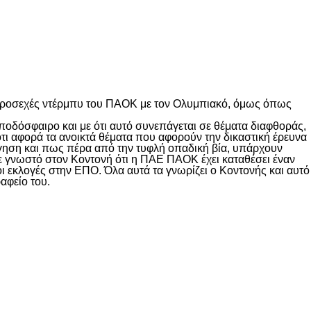
 προσεχές ντέρμπυ του ΠΑΟΚ με τον Ολυμπιακό, όμως όπως
ποδόσφαιρο και με ότι αυτό συνεπάγεται σε θέματα διαφθοράς,
 ότι αφορά τα ανοικτά θέματα που αφορούν την δικαστική έρευνα
γηση και πως πέρα από την τυφλή οπαδική βία, υπάρχουν
ε γνωστό στον Κοντονή ότι η ΠΑΕ ΠΑΟΚ έχει καταθέσει έναν
οι εκλογές στην ΕΠΟ. Όλα αυτά τα γνωρίζει ο Κοντονής και αυτό
αφείο του.