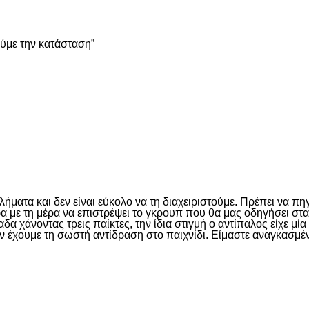
ούμε την κατάσταση”
είτε
ματα και δεν είναι εύκολο να τη διαχειριστούμε. Πρέπει να πη
έρα με τη μέρα να επιστρέψει το γκρουπ που θα μας οδηγήσει σ
 χάνοντας τρεις παίκτες, την ίδια στιγμή ο αντίπαλος είχε μί
ν έχουμε τη σωστή αντίδραση στο παιχνίδι. Είμαστε αναγκασμέν
είτε