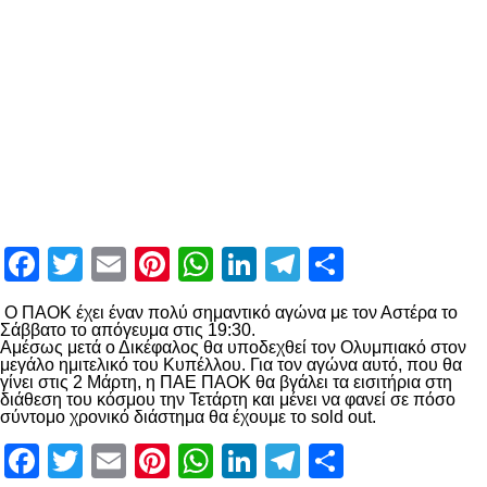
Facebook
Twitter
Email
Pinterest
WhatsApp
LinkedIn
Telegram
Μοιραστ
Ο ΠΑΟΚ έχει έναν πολύ σημαντικό αγώνα με τον Αστέρα το
Σάββατο το απόγευμα στις 19:30.
Αμέσως μετά ο Δικέφαλος θα υποδεχθεί τον Ολυμπιακό στον
μεγάλο ημιτελικό του Κυπέλλου. Για τον αγώνα αυτό, που θα
γίνει στις 2 Μάρτη, η ΠΑΕ ΠΑΟΚ θα βγάλει τα εισιτήρια στη
διάθεση του κόσμου την Τετάρτη και μένει να φανεί σε πόσο
σύντομο χρονικό διάστημα θα έχουμε το sold out.
Facebook
Twitter
Email
Pinterest
WhatsApp
LinkedIn
Telegram
Μοιραστ