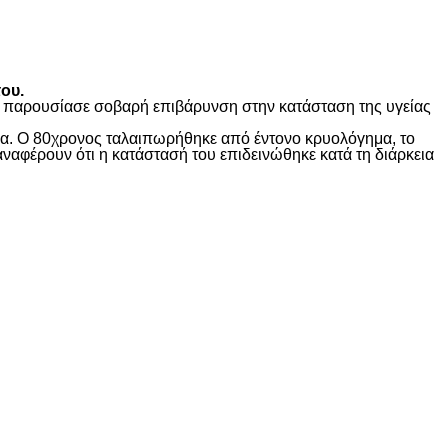
ου.
ώς παρουσίασε σοβαρή επιβάρυνση στην κατάσταση της υγείας
ίδα. Ο 80χρονος ταλαιπωρήθηκε από έντονο κρυολόγημα, το
αναφέρουν ότι η κατάστασή του επιδεινώθηκε κατά τη διάρκεια