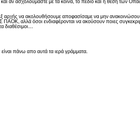
και αν ασχολούμαστε με τα κοινά, το πεδίο και η θέση των Οπα
 εξ αρχής να ακολουθήσουμε αποφασίσαμε να μην ανακοινώσουμ
ΑΟΚ, αλλά όσοι ενδιαφέρονται να ακούσουν ποιες συγκεκριμέν
ντα διαθέσιμοι…
είναι πάνω απο αυτά τα ιερά γράμματα.
είτε