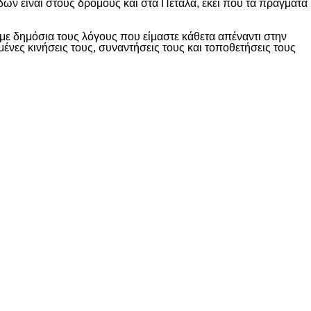
δών είναι στους δρόμους και στα Πέταλα, εκεί που τα πράγματα
ε δημόσια τους λόγους που είμαστε κάθετα απέναντι στην
ες κινήσεις τους, συναντήσεις τους και τοποθετήσεις τους