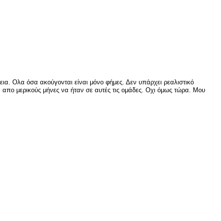
ια. Ολα όσα ακούγονται είναι μόνο φήμες. Δεν υπάρχει ρεαλιστικό
απο μερικούς μήνες να ήταν σε αυτές τις ομάδες. Οχι όμως τώρα. Μου