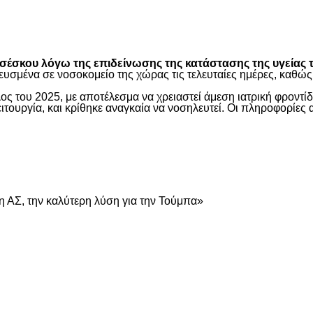
είτε
έσκου λόγω της επιδείνωσης της κατάστασης της υγείας τ
ευσμένα σε νοσοκομείο της χώρας τις τελευταίες ημέρες, καθ
ος του 2025, με αποτέλεσμα να χρειαστεί άμεση ιατρική φροντ
τουργία, και κρίθηκε αναγκαία να νοσηλευτεί. Οι πληροφορίες 
είτε
 ΑΣ, την καλύτερη λύση για την Τούμπα»