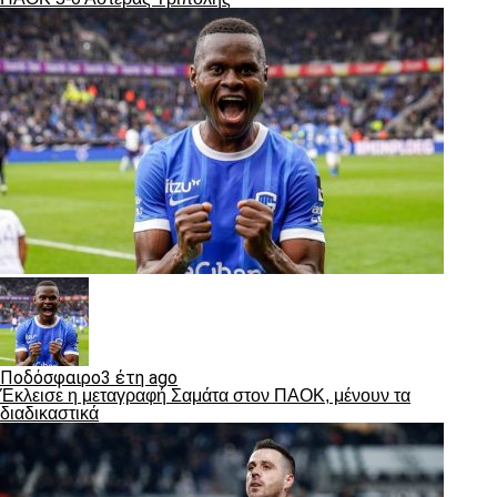
Ποδόσφαιρο
3 έτη ago
Έκλεισε η μεταγραφή Σαμάτα στον ΠΑΟΚ, μένουν τα
διαδικαστικά