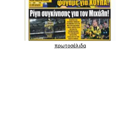
πρωτοσέλιδα