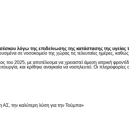
είτε
έσκου λόγω της επιδείνωσης της κατάστασης της υγείας τ
ευσμένα σε νοσοκομείο της χώρας τις τελευταίες ημέρες, καθ
ος του 2025, με αποτέλεσμα να χρειαστεί άμεση ιατρική φροντ
τουργία, και κρίθηκε αναγκαία να νοσηλευτεί. Οι πληροφορίες 
είτε
 ΑΣ, την καλύτερη λύση για την Τούμπα»