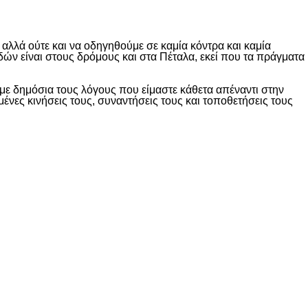
λλά ούτε και να οδηγηθούμε σε καμία κόντρα και καμία
δών είναι στους δρόμους και στα Πέταλα, εκεί που τα πράγματα
ε δημόσια τους λόγους που είμαστε κάθετα απέναντι στην
ες κινήσεις τους, συναντήσεις τους και τοποθετήσεις τους