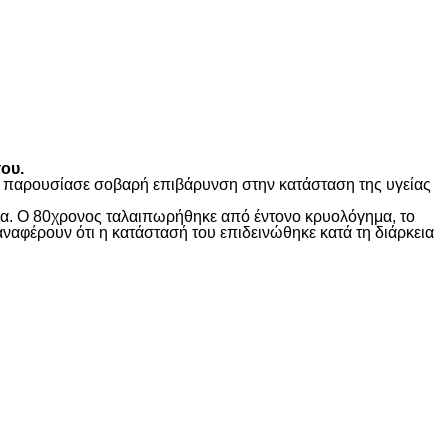
ου.
ώς παρουσίασε σοβαρή επιβάρυνση στην κατάσταση της υγείας
ίδα. Ο 80χρονος ταλαιπωρήθηκε από έντονο κρυολόγημα, το
αναφέρουν ότι η κατάστασή του επιδεινώθηκε κατά τη διάρκεια