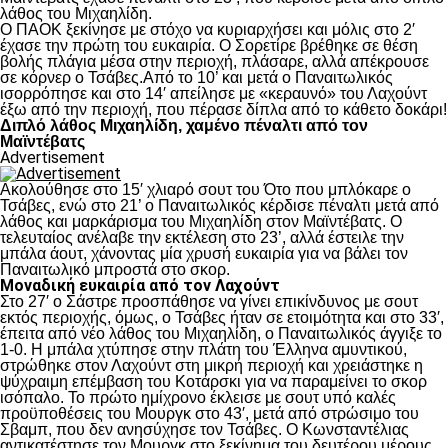
λάθος του Μιχαηλίδη.
Ο ΠΑΟΚ ξεκίνησε με στόχο να κυριαρχήσει και μόλις στο 2′
έχασε την πρώτη του ευκαιρία. Ο Σορετίρε βρέθηκε σε θέση
βολής πλάγια μέσα στην περιοχή, πλάσαρε, αλλά απέκρουσε
σε κόρνερ ο Τσάβες.Από το 10’ και μετά ο Παναιτωλικός
ισορρόπησε και στο 14′ απείλησε με «κεραυνό» του Λαχούντ
έξω από την περιοχή, που πέρασε δίπλα από το κάθετο δοκάρι!
Διπλό λάθος Μιχαηλίδη, χαμένο πέναλτι από τον
Μαϊντέβατς
Advertisement
Ακολούθησε στο 15′ χλιαρό σουτ του Ότο που μπλόκαρε ο
Τσάβες, ενώ στο 21’ ο Παναιτωλικός κέρδισε πέναλτι μετά από
λάθος και μαρκάρισμα του Μιχαηλίδη στον Μαϊντέβατς. Ο
τελευταίος ανέλαβε την εκτέλεση στο 23’, αλλά έστειλε την
μπάλα άουτ, χάνοντας μία χρυσή ευκαιρία για να βάλει τον
Παναιτωλικό μπροστά στο σκορ.
Μοναδική ευκαιρία από τον Λαχούντ
Στο 27′ ο Σάστρε προσπάθησε να γίνει επικίνδυνος με σουτ
εκτός περιοχής, όμως, ο Τσάβες ήταν σε ετοιμότητα και στο 33′,
έπειτα από νέο λάθος του Μιχαηλίδη, ο Παναιτωλικός άγγιξε το
1-0. Η μπάλα χτύπησε στην πλάτη του Έλληνα αμυντικού,
στρώθηκε στον Λαχούντ στη μικρή περιοχή και χρειάστηκε η
ψύχραιμη επέμβαση του Κοτάρσκι για να παραμείνει το σκορ
ισόπαλο. Το πρώτο ημίχρονο έκλεισε με σουτ υπό καλές
προϋποθέσεις του Μουργκ στο 43′, μετά από στρώσιμο του
Σβαμπ, που δεν ανησύχησε τον Τσάβες. Ο Κωνσταντέλιας
αντικατέστησε τον Μουργκ στο ξεκίνημα του δευτέρου μέρους,