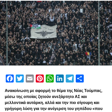
Facebook
Twitter
Email
Pinterest
WhatsApp
LinkedIn
Telegram
Μοιρασ
Ανακοίνωση με αφορμή το θέμα της Νέας Τούμπας,
μέσω της οποίας ζητούν ανεξάρτητο ΑΣ και
μελλοντικά αυτάρκη, αλλά και την πιο σίγουρη και
γρήγορη λύση για την ανέγερση του γηπέδου «που