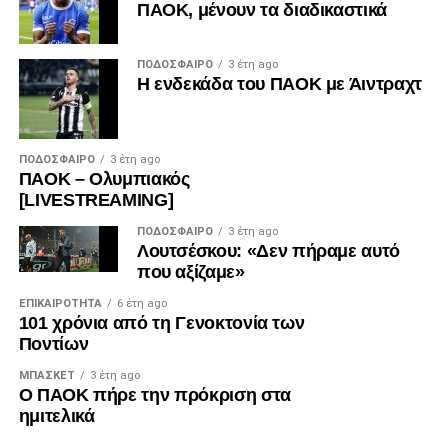
ΠΑΟΚ, μένουν τα διαδικαστικά
ΠΟΔΌΣΦΑΙΡΟ
3 έτη ago
Η ενδεκάδα του ΠΑΟΚ με Άιντραχτ
ΠΟΔΌΣΦΑΙΡΟ
3 έτη ago
ΠΑΟΚ – Ολυμπιακός
[LIVESTREAMING]
ΠΟΔΌΣΦΑΙΡΟ
3 έτη ago
Λουτσέσκου: «Δεν πήραμε αυτό
που αξίζαμε»
ΕΠΙΚΑΙΡΌΤΗΤΑ
6 έτη ago
101 χρόνια από τη Γενοκτονία των
Ποντίων
ΜΠΆΣΚΕΤ
3 έτη ago
Ο ΠΑΟΚ πήρε την πρόκριση στα
ημιτελικά