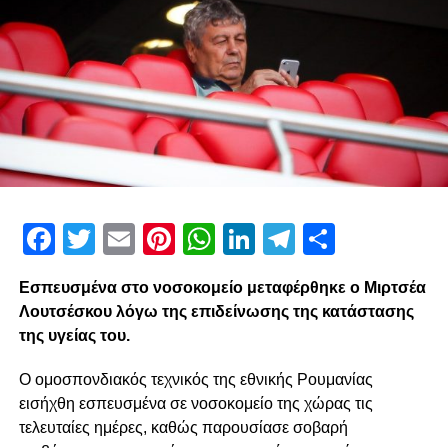
Facebook
Twitter
Email
Pinterest
WhatsApp
LinkedIn
Telegram
Μοιρασ
Εσπευσμένα στο νοσοκομείο μεταφέρθηκε ο Μιρτσέα
Λουτσέσκου λόγω της επιδείνωσης της κατάστασης
της υγείας του.
Ο ομοσπονδιακός τεχνικός της εθνικής Ρουμανίας
εισήχθη εσπευσμένα σε νοσοκομείο της χώρας τις
τελευταίες ημέρες, καθώς παρουσίασε σοβαρή