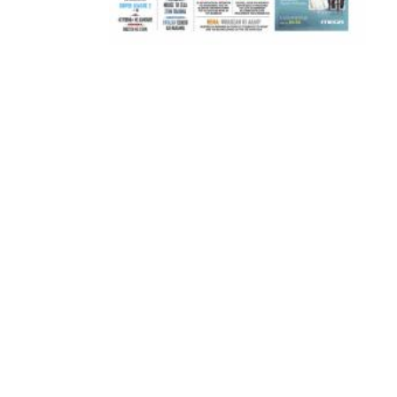
ΑΜΠΑΛΑΕΑ, ΜΑΚΕΔΟΝΕΣ, ΤΟΥΜΠΑ, #031#
ΠΕΡΑΙΑ (ΕΟ) , ΕΠΑΝΟΜΗ
ΑΜΥΝΤΑΙΟ, ΜΟΥΔΑΝΙΑ, ΦΛΩΡΙΝΑ,
ΧΡΥΣΟΥΠΟΛΗ».
ADVERTISEMENT
Facebook
Twitter
Email
Pinterest
WhatsApp
LinkedIn
Telegram
Μοιρασ