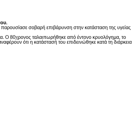
ου.
ώς παρουσίασε σοβαρή επιβάρυνση στην κατάσταση της υγείας
ίδα. Ο 80χρονος ταλαιπωρήθηκε από έντονο κρυολόγημα, το
αναφέρουν ότι η κατάστασή του επιδεινώθηκε κατά τη διάρκεια