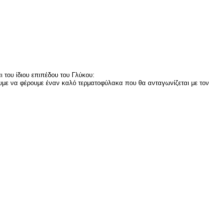
ι του ίδιου επιπέδου του Γλύκου:
ουμε να φέρουμε έναν καλό τερματοφύλακα που θα ανταγωνίζεται με τον