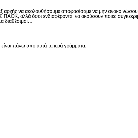
 εξ αρχής να ακολουθήσουμε αποφασίσαμε να μην ανακοινώσουμ
ΑΟΚ, αλλά όσοι ενδιαφέρονται να ακούσουν ποιες συγκεκριμέν
ντα διαθέσιμοι…
είναι πάνω απο αυτά τα ιερά γράμματα.
είτε