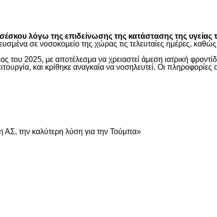
είτε
έσκου λόγω της επιδείνωσης της κατάστασης της υγείας τ
ευσμένα σε νοσοκομείο της χώρας τις τελευταίες ημέρες, καθ
ος του 2025, με αποτέλεσμα να χρειαστεί άμεση ιατρική φροντ
τουργία, και κρίθηκε αναγκαία να νοσηλευτεί. Οι πληροφορίες 
είτε
 ΑΣ, την καλύτερη λύση για την Τούμπα»
είτε