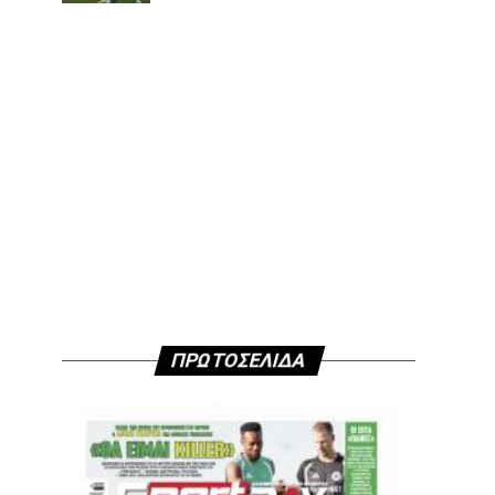
ΠΡΩΤΟΣΕΛΙΔΑ