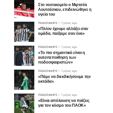
Στο νοσοκομείο ο Μιρτσέα
Λουτσέσκου, επιδεινώθηκε η
υγεία του
ΠΟΔΌΣΦΑΙΡΟ
7 μήνες ago
«Πλέον έχουμε αλλάξει σαν
ομάδα, παίξαμε σαν ένα»
ΠΟΔΌΣΦΑΙΡΟ
7 μήνες ago
«Το πιο σημαντικό είναι η
αυτοπεποίθηση των
ποδοσφαιριστών»
ΠΟΔΌΣΦΑΙΡΟ
7 μήνες ago
«Πάμε να διεκδικήσουμε την
οκτάδα»
ΠΟΔΌΣΦΑΙΡΟ
7 μήνες ago
«Είναι απόλαυση να παίζεις
για τον κόσμο του ΠΑΟΚ»