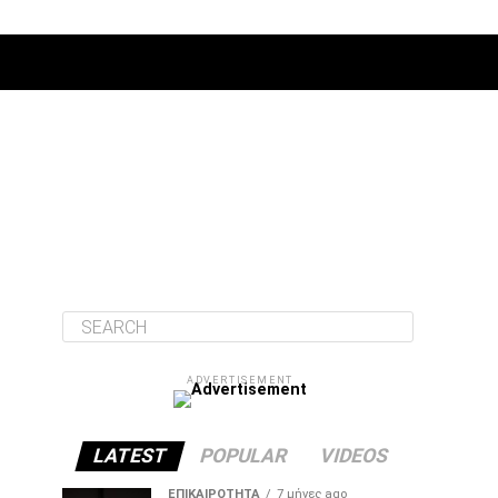
ΔΙΆΦΟΡΑ
ADVERTISEMENT
LATEST
POPULAR
VIDEOS
ΕΠΙΚΑΙΡΌΤΗΤΑ
7 μήνες ago