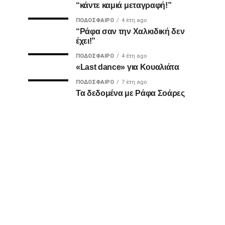
“κάντε καμιά μεταγραφή!”
ΠΟΔΌΣΦΑΙΡΟ
4 έτη ago
“Ράφα σαν την Χαλκιδική δεν
έχει!”
ΠΟΔΌΣΦΑΙΡΟ
4 έτη ago
«Last dance» για Κουαλιάτα
ΠΟΔΌΣΦΑΙΡΟ
7 έτη ago
Τα δεδομένα με Ράφα Σοάρες