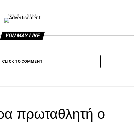
ADVERTISEMENT
YOU MAY LIKE
CLICK TO COMMENT
ρα πρωταθλητή ο