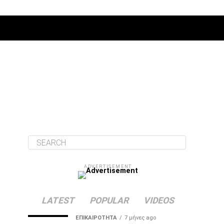
ΔΙΆΦΟΡΑ
ADVERTISEMENT
LATEST
POPULAR
VIDEOS
ΕΠΙΚΑΙΡΌΤΗΤΑ
7 μήνες ago