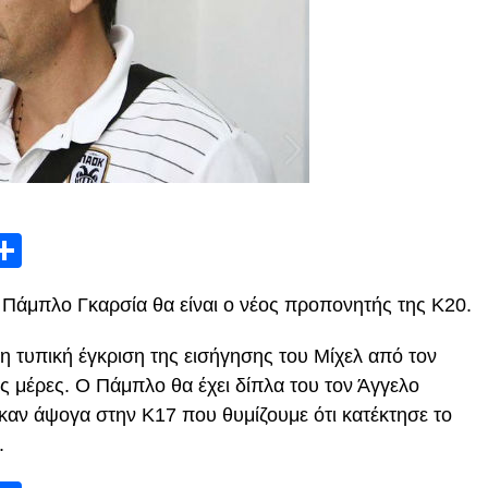
App
edIn
elegram
Μοιραστείτε
 ο Πάμπλο Γκαρσία θα είναι ο νέος προπονητής της Κ20.
η τυπική έγκριση της εισήγησης του Μίχελ από τον
ες μέρες. Ο Πάμπλο θα έχει δίπλα του τον Άγγελο
αν άψογα στην Κ17 που θυμίζουμε ότι κατέκτησε το
.