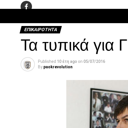
ΠΟΔΌΣΦΑ
ΕΠΙΚΑΙΡΌΤΗΤΑ
Τα τυπικά για 
Published
10 έτη ago
on
05/07/2016
By
paokrevolution