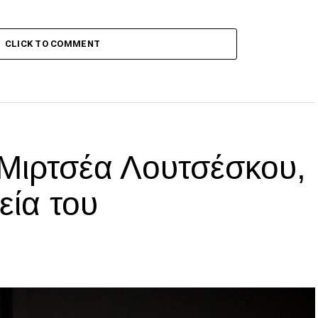
CLICK TO COMMENT
 Μιρτσέα Λουτσέσκου,
εία του