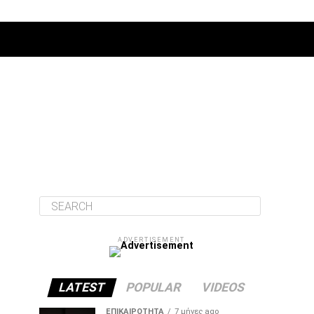
ΔΙΆΦΟΡΑ
ADVERTISEMENT
LATEST
POPULAR
VIDEOS
ΕΠΙΚΑΙΡΌΤΗΤΑ
7 μήνες ago