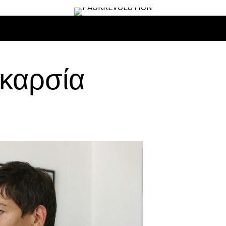
ΙΡΟ
ΜΠΆΣΚΕΤ
ΒΌΛΛΕΫ
ΕΠΙΚΑΙΡΌΤΗΤΑ
ΑΝΤΊΠΑΛΟΙ
Γκαρσία