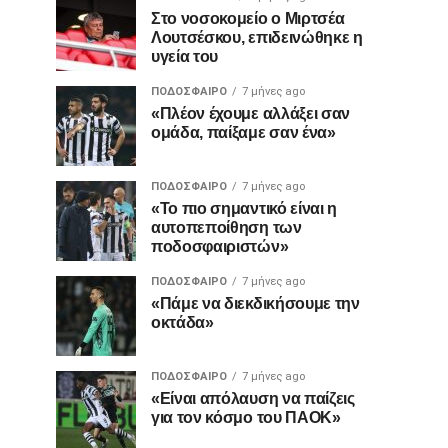
Στο νοσοκομείο ο Μιρτσέα
Λουτσέσκου, επιδεινώθηκε η
υγεία του
ΠΟΔΌΣΦΑΙΡΟ
7 μήνες ago
«Πλέον έχουμε αλλάξει σαν
ομάδα, παίξαμε σαν ένα»
ΠΟΔΌΣΦΑΙΡΟ
7 μήνες ago
«Το πιο σημαντικό είναι η
αυτοπεποίθηση των
ποδοσφαιριστών»
ΠΟΔΌΣΦΑΙΡΟ
7 μήνες ago
«Πάμε να διεκδικήσουμε την
οκτάδα»
ΠΟΔΌΣΦΑΙΡΟ
7 μήνες ago
«Είναι απόλαυση να παίζεις
για τον κόσμο του ΠΑΟΚ»