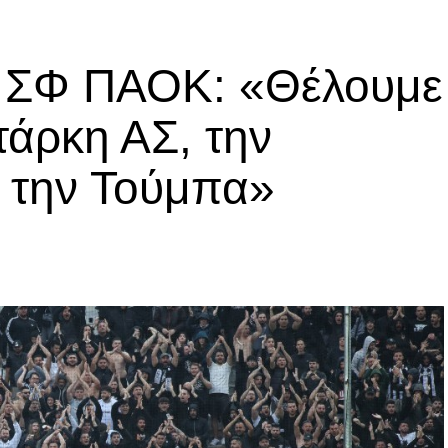
ά ΣΦ ΠΑΟΚ: «Θέλουμε
τάρκη ΑΣ, την
α την Τούμπα»