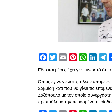
Facebook
Twitter
Email
Pinterest
Whats
Link
T
Eδώ και μέρες έχει γίνει γνωστό ότι
Όπως έγινε γνωστό, πλέον απομένει 
Σαββίδη κάτι που θα γίνει τις επόμεν
Ζαζόπουλο με τον οποίο συνεργάστηκ
πρωτάθλημα την περασμένη περίοδο