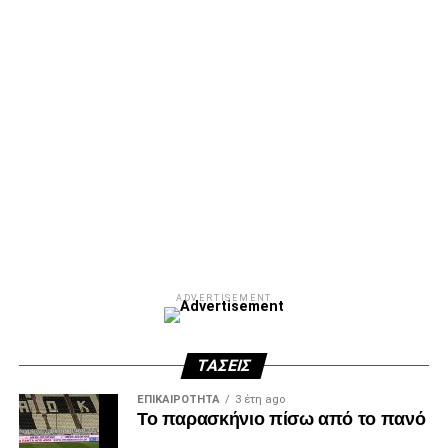
ADVERTISEMENT
ΤΆΣΕΙΣ
ΕΠΙΚΑΙΡΌΤΗΤΑ
3 έτη ago
Το παρασκήνιο πίσω από το πανό