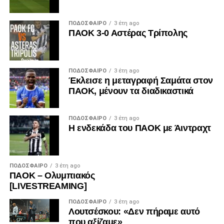
ΠΟΔΌΣΦΑΙΡΟ
3 έτη ago
ΠΑΟΚ 3-0 Αστέρας Τρίπολης
ΠΟΔΌΣΦΑΙΡΟ
3 έτη ago
Έκλεισε η μεταγραφή Σαμάτα στον
ΠΑΟΚ, μένουν τα διαδικαστικά
ΠΟΔΌΣΦΑΙΡΟ
3 έτη ago
Η ενδεκάδα του ΠΑΟΚ με Άιντραχτ
ΠΟΔΌΣΦΑΙΡΟ
3 έτη ago
ΠΑΟΚ – Ολυμπιακός
[LIVESTREAMING]
ΠΟΔΌΣΦΑΙΡΟ
3 έτη ago
Λουτσέσκου: «Δεν πήραμε αυτό
που αξίζαμε»