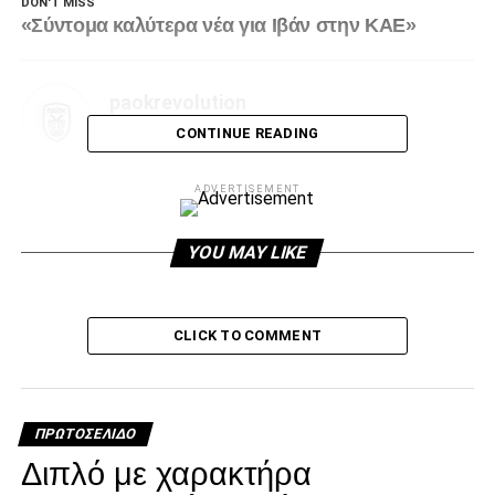
DON'T MISS
«Σύντομα καλύτερα νέα για Ιβάν στην ΚΑΕ»
paokrevolution
CONTINUE READING
ADVERTISEMENT
YOU MAY LIKE
CLICK TO COMMENT
ΠΡΩΤΟΣΈΛΙΔΟ
Διπλό με χαρακτήρα