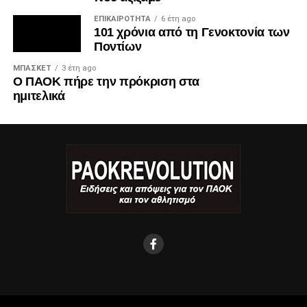
ΕΠΙΚΑΙΡΌΤΗΤΑ
6 έτη ago
101 χρόνια από τη Γενοκτονία των
Ποντίων
ΜΠΆΣΚΕΤ
3 έτη ago
Ο ΠΑΟΚ πήρε την πρόκριση στα
ημιτελικά