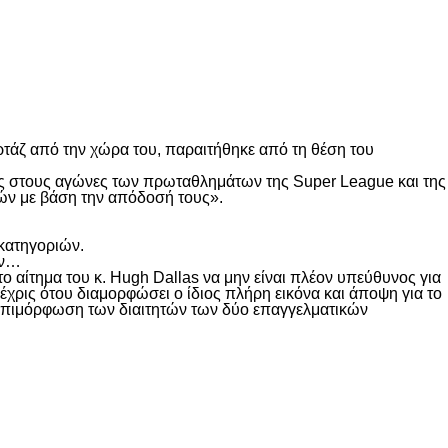
τάζ από την χώρα του, παραιτήθηκε από τη θέση του
τές στους αγώνες των πρωταθλημάτων της Super League και της
τών με βάση την απόδοσή τους».
 κατηγοριών.
όν…
 αίτημα του κ. Hugh Dallas να μην είναι πλέον υπεύθυνος για
χρις ότου διαμορφώσει ο ίδιος πλήρη εικόνα και άποψη για το
ν επιμόρφωση των διαιτητών των δύο επαγγελματικών