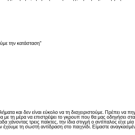
είτε
ούμε την κατάσταση”
είτε
ματα και δεν είναι εύκολο να τη διαχειριστούμε. Πρέπει να πη
έρα με τη μέρα να επιστρέψει το γκρουπ που θα μας οδηγήσει σ
 χάνοντας τρεις παίκτες, την ίδια στιγμή ο αντίπαλος είχε μί
ν έχουμε τη σωστή αντίδραση στο παιχνίδι. Είμαστε αναγκασμέν