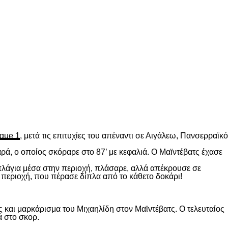
gue 1
, μετά τις επιτυχίες του απέναντι σε Αιγάλεω, Πανσερραϊκό
ρά, ο οποίος σκόραρε στο 87’ με κεφαλιά. Ο Μαϊντέβατς έχασε
 πλάγια μέσα στην περιοχή, πλάσαρε, αλλά απέκρουσε σε
 περιοχή, που πέρασε δίπλα από το κάθετο δοκάρι!
 και μαρκάρισμα του Μιχαηλίδη στον Μαϊντέβατς. Ο τελευταίος
ά στο σκορ.