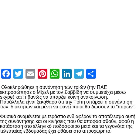
Facebook
Twitter
Email
Pinterest
WhatsApp
LinkedIn
Telegram
Μοιραστ
Ολοκληρώθηκε η συνάντηση των τριών (την ΠΑΕ
εκπροσώπησε ο Μίχελ με τον Σαββίδη να συμμετέχει μέσω
skype) και πιθανώς να υπάρξει κοινή ανακοίνωση.
Παράλληλα είναι ξεκάθαρο ότι την Τρίτη υπάρχει η συνάντηση
των ιδιοκτητών και μένει να φανεί ποιοι θα δώσουν το “παρών”.
Φυσικά αναμένεται με τεράστιο ενδιαφέρον το αποτέλεσμα αυτή
της συνάντησης και οι κινήσεις που θα αποφασισθούν, αφού η
κατάσταση στο ελληνικό ποδόσφαιρο μετά και τα γεγονότα της
τελευταίας εβδομάδας έχει φθάσει στο απροχώρητο.