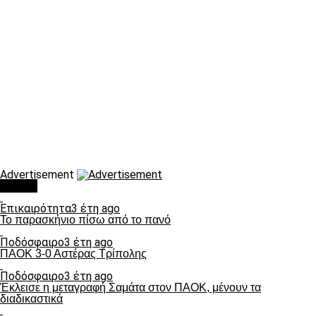
Advertisement
Τάσεις
Επικαιρότητα
3 έτη ago
Το παρασκήνιο πίσω από το πανό
Ποδόσφαιρο
3 έτη ago
ΠΑΟΚ 3-0 Αστέρας Τρίπολης
Ποδόσφαιρο
3 έτη ago
Έκλεισε η μεταγραφή Σαμάτα στον ΠΑΟΚ, μένουν τα
διαδικαστικά