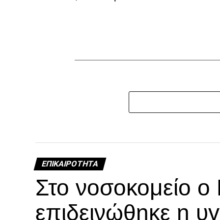
ΕΠΙΚΑΙΡΌΤΗΤΑ
Στο νοσοκομείο ο
επιδεινώθηκε η υγ