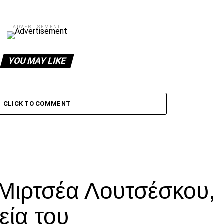
ADVERTISEMENT
YOU MAY LIKE
CLICK TO COMMENT
 Μιρτσέα Λουτσέσκου,
εία του