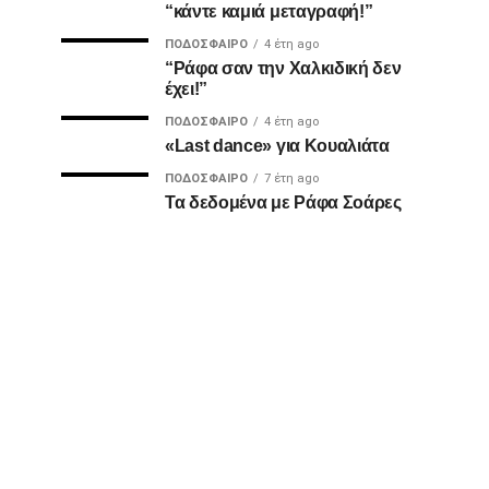
“κάντε καμιά μεταγραφή!”
ΠΟΔΌΣΦΑΙΡΟ
4 έτη ago
“Ράφα σαν την Χαλκιδική δεν
έχει!”
ΠΟΔΌΣΦΑΙΡΟ
4 έτη ago
«Last dance» για Κουαλιάτα
ΠΟΔΌΣΦΑΙΡΟ
7 έτη ago
Τα δεδομένα με Ράφα Σοάρες