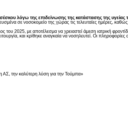
είτε
έσκου λόγω της επιδείνωσης της κατάστασης της υγείας τ
ευσμένα σε νοσοκομείο της χώρας τις τελευταίες ημέρες, καθ
ος του 2025, με αποτέλεσμα να χρειαστεί άμεση ιατρική φροντ
τουργία, και κρίθηκε αναγκαία να νοσηλευτεί. Οι πληροφορίες 
είτε
 ΑΣ, την καλύτερη λύση για την Τούμπα»
είτε