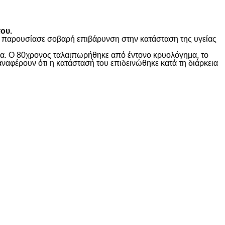
ου.
ώς παρουσίασε σοβαρή επιβάρυνση στην κατάσταση της υγείας
ίδα. Ο 80χρονος ταλαιπωρήθηκε από έντονο κρυολόγημα, το
αναφέρουν ότι η κατάστασή του επιδεινώθηκε κατά τη διάρκεια