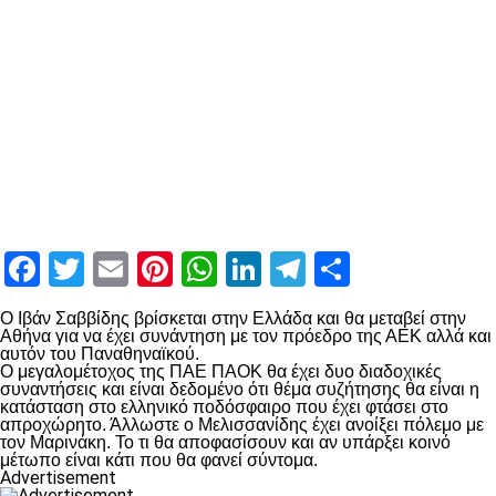
Facebook
Twitter
Email
Pinterest
WhatsApp
LinkedIn
Telegram
Μοιραστ
Ο Ιβάν Σαββίδης βρίσκεται στην Ελλάδα και θα μεταβεί στην
Αθήνα για να έχει συνάντηση με τον πρόεδρο της ΑΕΚ αλλά και
αυτόν του Παναθηναϊκού.
Ο μεγαλομέτοχος της ΠΑΕ ΠΑΟΚ θα έχει δυο διαδοχικές
συναντήσεις και είναι δεδομένο ότι θέμα συζήτησης θα είναι η
κατάσταση στο ελληνικό ποδόσφαιρο που έχει φτάσει στο
απροχώρητο. Άλλωστε ο Μελισσανίδης έχει ανοίξει πόλεμο με
τον Μαρινάκη. Το τι θα αποφασίσουν και αν υπάρξει κοινό
μέτωπο είναι κάτι που θα φανεί σύντομα.
Advertisement