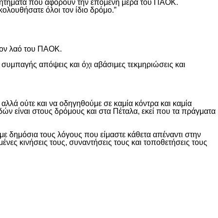
ά ζητήματα που αφορούν την επόμενη μέρα του ΠΑΟΚ.
κολουθήσατε όλοι τον ίδιο δρόμο.”
τον λαό του ΠΑΟΚ.
 συμπαγής απόψεις και όχι αβάσιμες τεκμηριώσεις και
λλά ούτε και να οδηγηθούμε σε καμία κόντρα και καμία
δών είναι στους δρόμους και στα Πέταλα, εκεί που τα πράγματα
ε δημόσια τους λόγους που είμαστε κάθετα απέναντι στην
ες κινήσεις τους, συναντήσεις τους και τοποθετήσεις τους