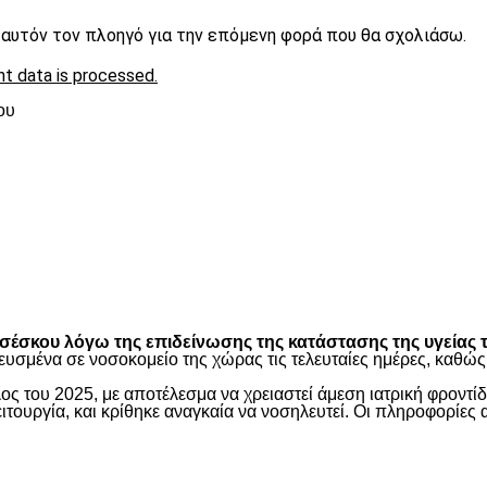
ε αυτόν τον πλοηγό για την επόμενη φορά που θα σχολιάσω.
t data is processed.
ου
είτε
έσκου λόγω της επιδείνωσης της κατάστασης της υγείας τ
ευσμένα σε νοσοκομείο της χώρας τις τελευταίες ημέρες, καθ
ος του 2025, με αποτέλεσμα να χρειαστεί άμεση ιατρική φροντ
τουργία, και κρίθηκε αναγκαία να νοσηλευτεί. Οι πληροφορίες 
είτε