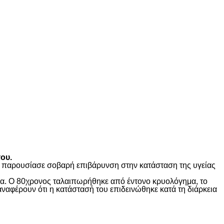
ου.
ώς παρουσίασε σοβαρή επιβάρυνση στην κατάσταση της υγείας
ίδα. Ο 80χρονος ταλαιπωρήθηκε από έντονο κρυολόγημα, το
αναφέρουν ότι η κατάστασή του επιδεινώθηκε κατά τη διάρκεια