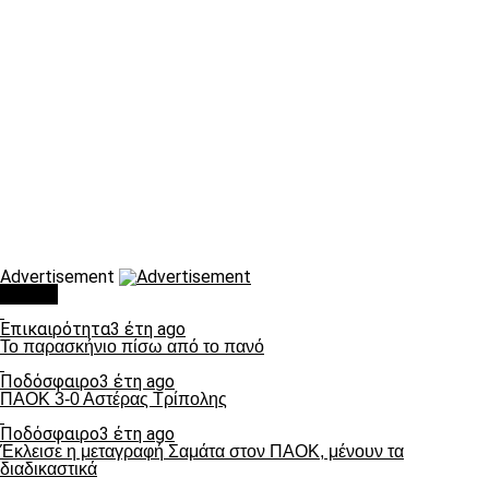
Advertisement
Τάσεις
Επικαιρότητα
3 έτη ago
Το παρασκήνιο πίσω από το πανό
Ποδόσφαιρο
3 έτη ago
ΠΑΟΚ 3-0 Αστέρας Τρίπολης
Ποδόσφαιρο
3 έτη ago
Έκλεισε η μεταγραφή Σαμάτα στον ΠΑΟΚ, μένουν τα
διαδικαστικά