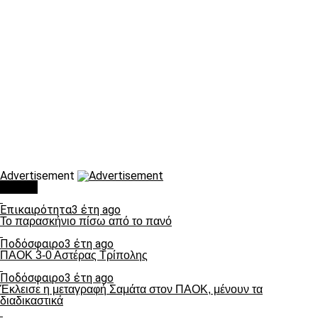
Advertisement
Τάσεις
Επικαιρότητα
3 έτη ago
Το παρασκήνιο πίσω από το πανό
Ποδόσφαιρο
3 έτη ago
ΠΑΟΚ 3-0 Αστέρας Τρίπολης
Ποδόσφαιρο
3 έτη ago
Έκλεισε η μεταγραφή Σαμάτα στον ΠΑΟΚ, μένουν τα
διαδικαστικά