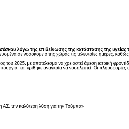
είτε
έσκου λόγω της επιδείνωσης της κατάστασης της υγείας τ
ευσμένα σε νοσοκομείο της χώρας τις τελευταίες ημέρες, καθ
ος του 2025, με αποτέλεσμα να χρειαστεί άμεση ιατρική φροντ
τουργία, και κρίθηκε αναγκαία να νοσηλευτεί. Οι πληροφορίες 
είτε
 ΑΣ, την καλύτερη λύση για την Τούμπα»