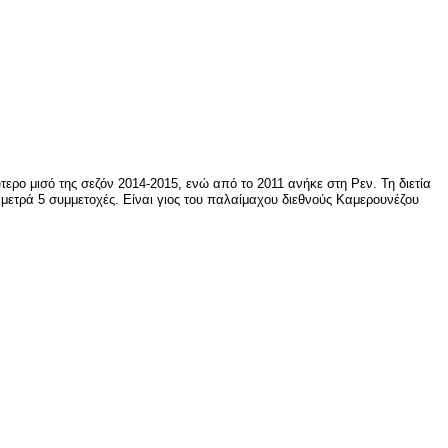
ερο μισό της σεζόν 2014-2015, ενώ από το 2011 ανήκε στη Ρεν. Τη διετία
 μετρά 5 συμμετοχές. Είναι γιος του παλαίμαχου διεθνούς Καμερουνέζου