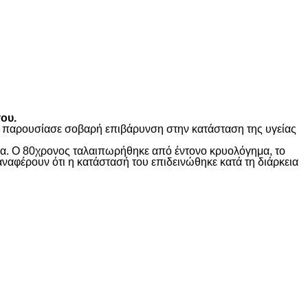
ου.
ώς παρουσίασε σοβαρή επιβάρυνση στην κατάσταση της υγείας
ίδα. Ο 80χρονος ταλαιπωρήθηκε από έντονο κρυολόγημα, το
αναφέρουν ότι η κατάστασή του επιδεινώθηκε κατά τη διάρκεια