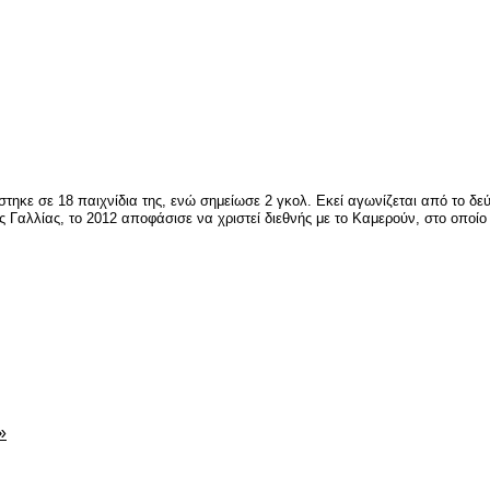
ηκε σε 18 παιχνίδια της, ενώ σημείωσε 2 γκολ. Εκεί αγωνίζεται από το δεύτ
 Γαλλίας, το 2012 αποφάσισε να χριστεί διεθνής με το Καμερούν, στο οποίο
είτε
»