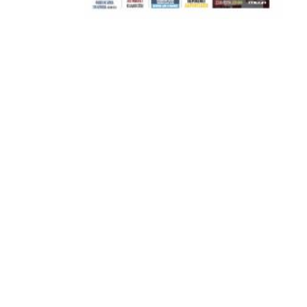
ΣΦ ΠΑΟΚ
ADVERTISEMENT
ΑΜΠΑΛΑΕΑ, ΜΑΚΕΔΟΝΕΣ, ΤΟΥΜΠΑ, #031#
ΠΕΡΑΙΑ (ΕΟ) , ΕΠΑΝΟΜΗ
ΑΜΥΝΤΑΙΟ, ΜΟΥΔΑΝΙΑ, ΦΛΩΡΙΝΑ,
ΧΡΥΣΟΥΠΟΛΗ».
ADVERTISEMENT