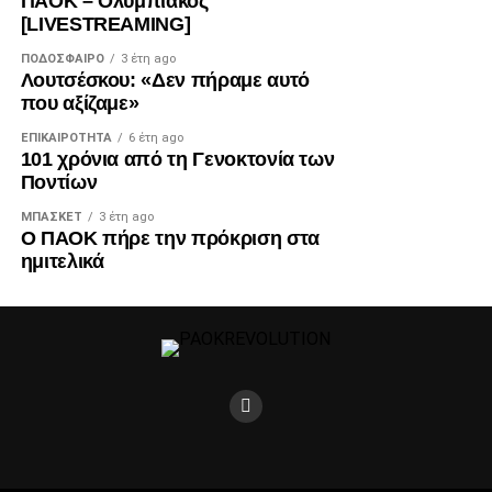
ΠΑΟΚ – Ολυμπιακός
[LIVESTREAMING]
ΠΟΔΌΣΦΑΙΡΟ
3 έτη ago
Λουτσέσκου: «Δεν πήραμε αυτό
που αξίζαμε»
ΕΠΙΚΑΙΡΌΤΗΤΑ
6 έτη ago
101 χρόνια από τη Γενοκτονία των
Ποντίων
ΜΠΆΣΚΕΤ
3 έτη ago
Ο ΠΑΟΚ πήρε την πρόκριση στα
ημιτελικά