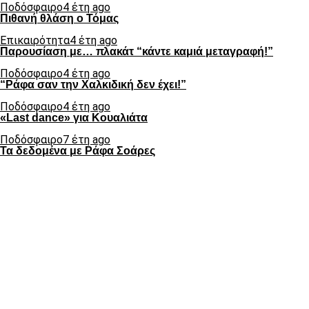
Ποδόσφαιρο
4 έτη ago
Πιθανή θλάση ο Τόμας
Επικαιρότητα
4 έτη ago
Παρουσίαση με… πλακάτ “κάντε καμιά μεταγραφή!”
Ποδόσφαιρο
4 έτη ago
“Ράφα σαν την Χαλκιδική δεν έχει!”
Ποδόσφαιρο
4 έτη ago
«Last dance» για Κουαλιάτα
Ποδόσφαιρο
7 έτη ago
Τα δεδομένα με Ράφα Σοάρες